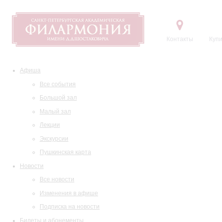
Контакты
Купи
Афиша
Все события
Большой зал
Малый зал
Лекции
Экскурсии
Пушкинская карта
Новости
Все новости
Изменения в афише
Подписка на новости
Билеты и абонементы