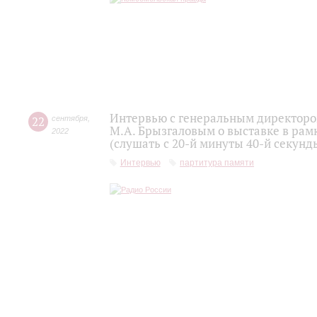
Интервью с генеральным директоро
22
сентября
,
М.А. Брызгаловым о выставке в рам
2022
(слушать с 20-й минуты 40-й секунд
Интервью
партитура памяти