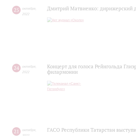
Дмитрий Матвиенко: дирижерский 
25
октября
,
2022
Концерт для голоса Рейнгольда Глиэ
24
октября
,
филармонии
2022
ГАСО Республики Татарстан выступ
21
октября
,
2022