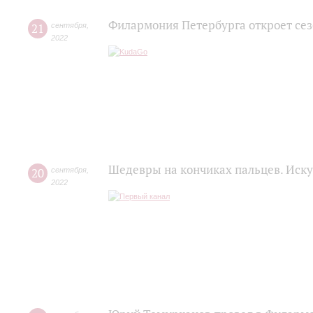
Филармония Петербурга откроет се
21
сентября
,
2022
Шедевры на кончиках пальцев. Иску
20
сентября
,
2022