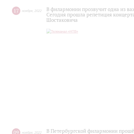
В филармонии прозвучит одна из ва
17
ноября
,
2022
Сегодня прошла репетиция концерт
Шостаковича
В Петербургской филармонии прошё
09
ноября
,
2022