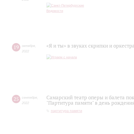
«Я и ты» в звуках скрипки и оркестр
19
октября
,
2022
Самарский театр оперы и балета по
25
сентября
,
"Партитура памяти" в день рожден
2022
партитура памяти