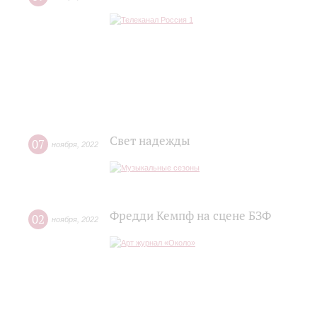
Свет надежды
07
ноября
,
2022
Фредди Кемпф на сцене БЗФ
02
ноября
,
2022