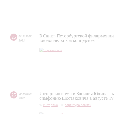
В Санкт-Петербургской филармонии
23
сентября
,
виолончельным концертом
2022
Интервью внучки Василия Юдина – 
23
сентября
,
симфонию Шостаковича в августе 19
2022
Интервью
партитура памяти