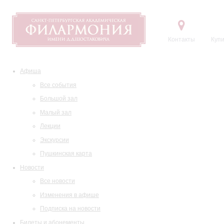
Контакты
Купи
Афиша
Все события
Большой зал
Малый зал
Лекции
Экскурсии
Пушкинская карта
Новости
Все новости
Изменения в афише
Подписка на новости
Билеты и абонементы