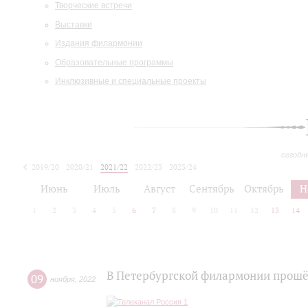
Творческие встречи
Выставки
Издания филармонии
Образовательные программы
Инклюзивные и специальные проекты
сегодн
2019/20
2020/21
2021/22
2022/23
2023/24
2024/25
2025/26
Июнь
Июль
Август
Сентябрь
Октябрь
Н
1
2
3
4
5
6
7
8
9
10
11
12
13
14
В Петербургской филармонии прошё
09
ноября
,
2022