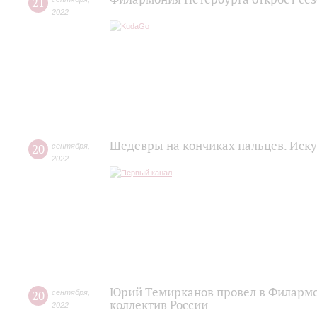
21
2022
Шедевры на кончиках пальцев. Иску
20
сентября
,
2022
Юрий Темирканов провел в Филармо
20
сентября
,
коллектив России
2022