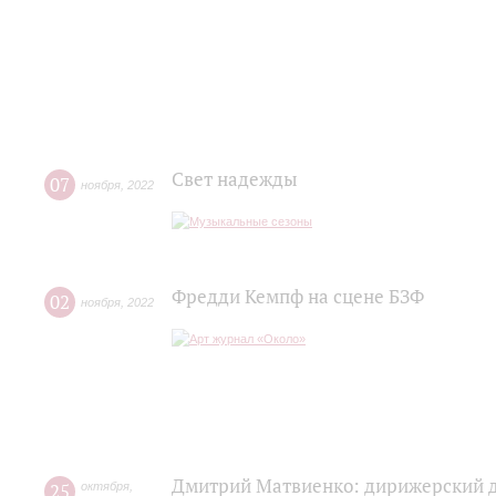
Свет надежды
07
ноября
,
2022
Фредди Кемпф на сцене БЗФ
02
ноября
,
2022
Дмитрий Матвиенко: дирижерский 
25
октября
,