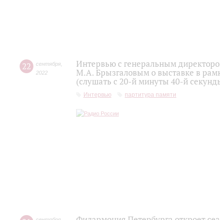
Интервью с генеральным директоро
22
сентября
,
М.А. Брызгаловым о выставке в рам
2022
(слушать с 20-й минуты 40-й секунд
Интервью
партитура памяти
Филармония Петербурга откроет се
сентября
,