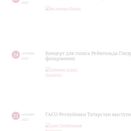
2022
Концерт для голоса Рейнгольда Глиэ
24
октября
,
филармонии
2022
ГАСО Республики Татарстан выступ
21
октября
,
2022