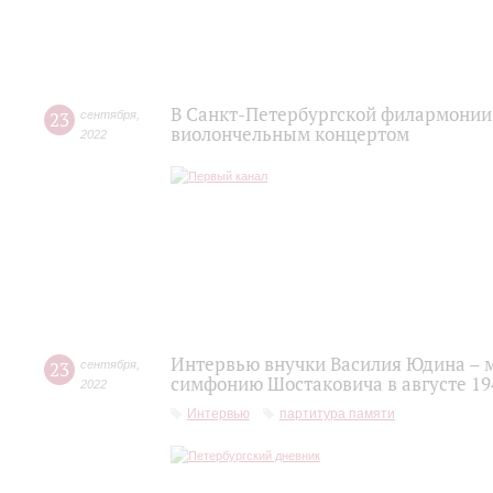
В Санкт-Петербургской филармонии
23
сентября
,
виолончельным концертом
2022
Интервью внучки Василия Юдина – 
23
сентября
,
симфонию Шостаковича в августе 19
2022
Интервью
партитура памяти