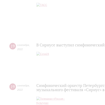
В Сириусе выступил симфонический
19
сентября
,
2022
Симфонический оркестр Петербургс
19
сентября
,
музыкального фестиваля «Сириус» в
2022