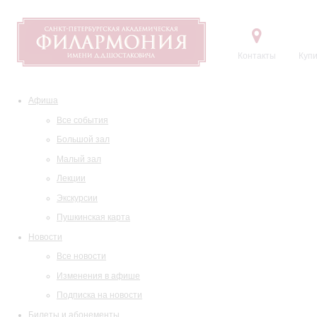
Контакты
Купи
Афиша
Все события
Большой зал
Малый зал
Лекции
Экскурсии
Пушкинская карта
Новости
Все новости
Изменения в афише
Подписка на новости
Билеты и абонементы