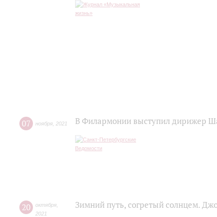
В Филармонии выступил дирижер Ш
07
ноября
,
2021
Зимний путь, согретый солнцем. Дж
20
октября
,
2021