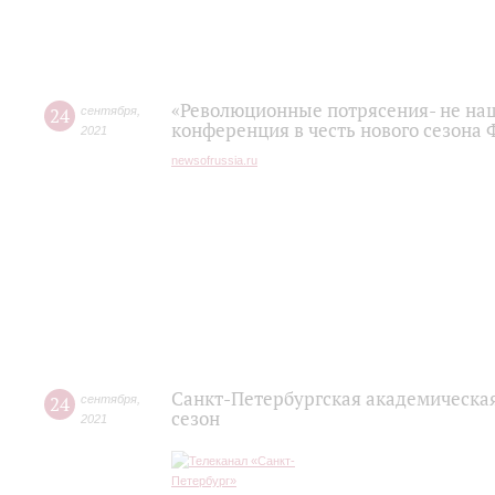
«Революционные потрясения- не наш 
24
сентября
,
конференция в честь нового сезона
2021
newsofrussia.ru
Санкт-Петербургская академическа
24
сентября
,
сезон
2021