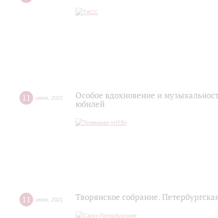
Особое вдохновение и музыкальност
11
июня
,
2021
юбилей
Творянское собрание. Петербургска
11
июня
,
2021