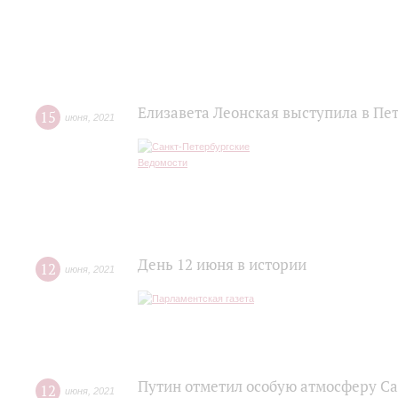
Елизавета Леонская выступила в Пе
15
июня
,
2021
День 12 июня в истории
12
июня
,
2021
Путин отметил особую атмосферу С
12
июня
,
2021