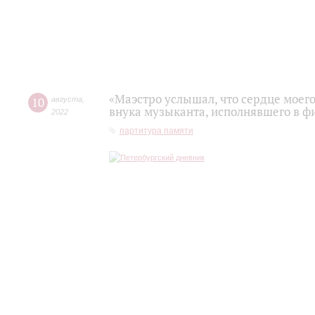
«Маэстро услышал, что сердце моего
10
августа
,
внука музыканта, исполнявшего в 
2022
партитура памяти