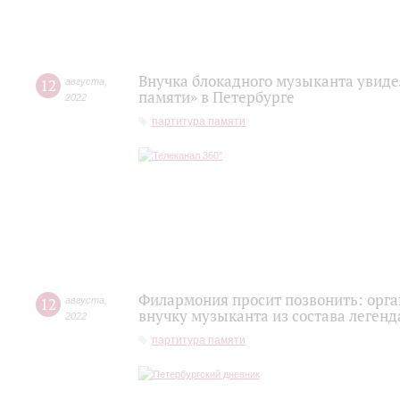
Внучка блокадного музыканта увиде
12
августа
,
памяти» в Петербурге
2022
партитура памяти
Филармония просит позвонить: орг
12
августа
,
внучку музыканта из состава легенд
2022
партитура памяти