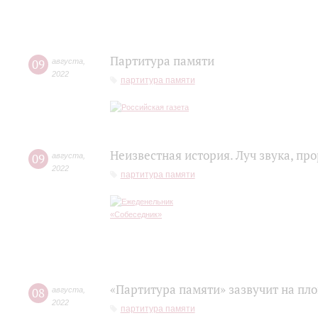
Партитура памяти
09
августа
,
2022
партитура памяти
Неизвестная история. Луч звука, п
09
августа
,
2022
партитура памяти
«Партитура памяти» зазвучит на пл
08
августа
,
2022
партитура памяти