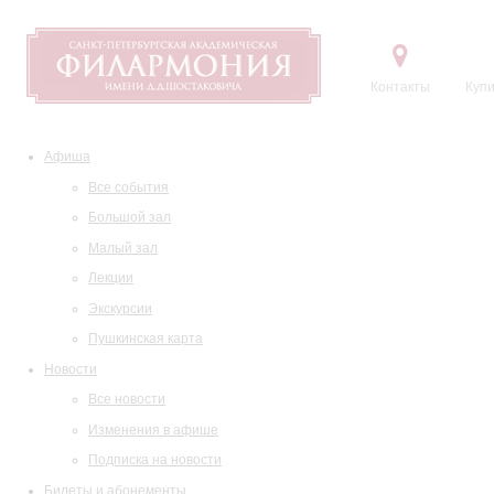
Контакты
Купи
Афиша
Все события
Большой зал
Малый зал
Лекции
Экскурсии
Пушкинская карта
Новости
Все новости
Изменения в афише
Подписка на новости
Билеты и абонементы