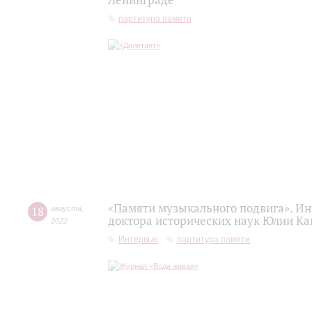
Ленинграде
партитура памяти
«Памяти музыкального подвига». Ин
18
августа
,
доктора исторических наук Юлии Ка
2022
Интервью
партитура памяти