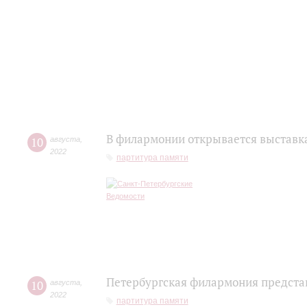
В филармонии открывается выставк
10
августа
,
2022
партитура памяти
Петербургская филармония предста
10
августа
,
2022
партитура памяти