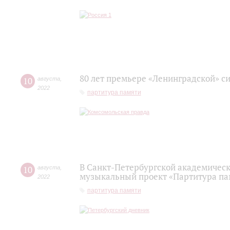
80 лет премьере «Ленинградской» с
10
августа
,
2022
партитура памяти
В Санкт-Петербургской академичес
10
августа
,
музыкальный проект «Партитура па
2022
партитура памяти