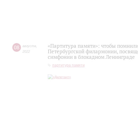
«Партитура памяти»: чтобы помнили.
08
августа
,
Петербургской филармонии, посвящ
2022
симфонии в блокадном Ленинграде
партитура памяти