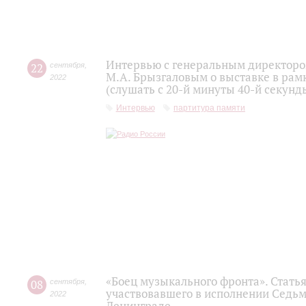
Интервью с генеральным директоро
22
сентября
,
М.А. Брызгаловым о выставке в рам
2022
(слушать с 20-й минуты 40-й секунд
Интервью
партитура памяти
«Боец музыкального фронта». Статья
08
сентября
,
участвовавшего в исполнении Седьм
2022