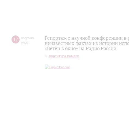
Репортаж о научной конференции в 
17
августа
,
неизвестных фактах из истории исп
2022
«Ветер в окно» на Радио России
партитура памяти