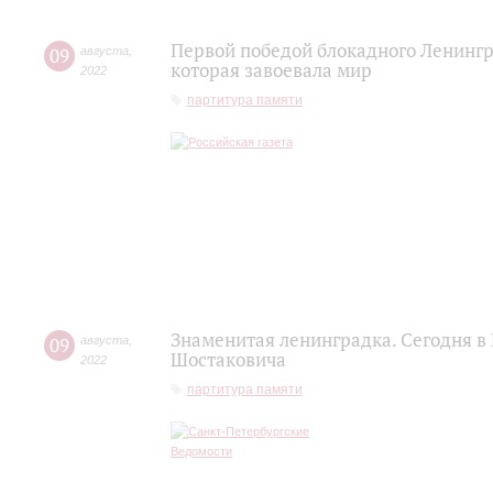
Первой победой блокадного Ленингр
09
августа
,
которая завоевала мир
2022
партитура памяти
Знаменитая ленинградка. Сегодня в
09
августа
,
Шостаковича
2022
партитура памяти