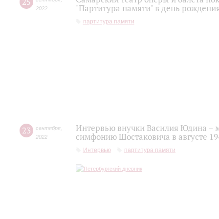
25
"Партитура памяти" в день рожден
2022
партитура памяти
Интервью внучки Василия Юдина – 
23
сентября
,
симфонию Шостаковича в августе 19
2022
Интервью
партитура памяти