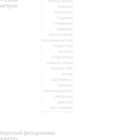
и» Юлии
Дмитрия
рбургской филармонии
памяти»