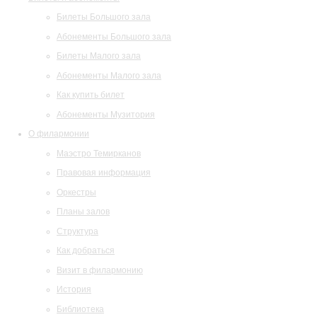
Билеты Большого зала
Абонементы Большого зала
Билеты Малого зала
Абонементы Малого зала
Как купить билет
Абонементы Музитория
О филармонии
Маэстро Темирканов
Правовая информация
Оркестры
Планы залов
Структура
Как добраться
Визит в филармонию
История
Библиотека