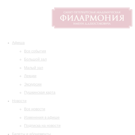
Афиша
Все события
Большой зал
Малый зал
Лекции
Экскурсии
Пушкинская карта
Новости
Все новости
Изменения в афише
Подписка на новости
Билеты и абонементы