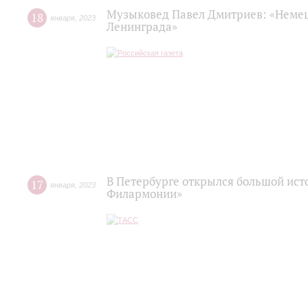
Музыковед Павел Дмитриев: «Немец
18
января
,
2023
Ленинграда»
В Петербурге открылся большой ист
17
января
,
2023
Филармонии»