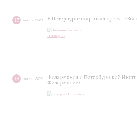
В Петербурге стартовал проект «Во
17
января
,
2023
Филармония и Петербургский Инстит
13
января
,
2023
Филармонии»