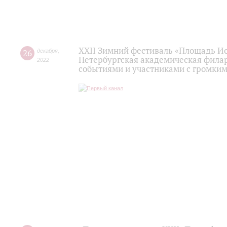
XXII Зимний фестиваль «Площадь Ис
26
декабря
,
Петербургская академическая фила
2022
событиями и участниками с громки