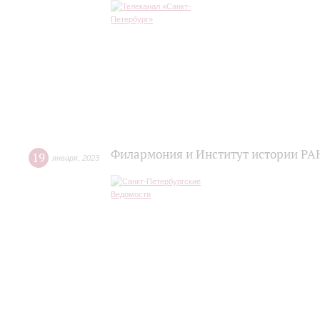
Филармония и Институт истории РАН
19
января
,
2023