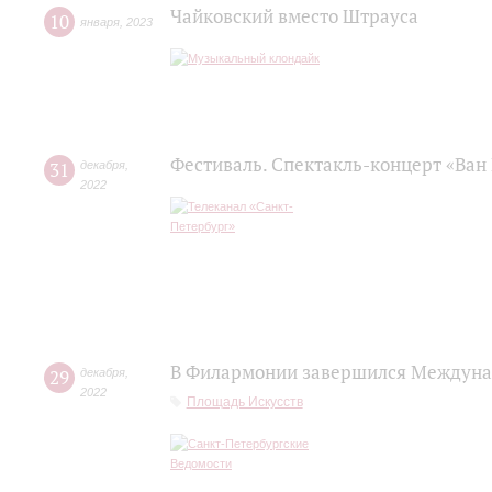
Чайковский вместо Штрауса
10
января
,
2023
Фестиваль. Спектакль-концерт «Ван 
31
декабря
,
2022
В Филармонии завершился Междуна
29
декабря
,
2022
Площадь Искусств