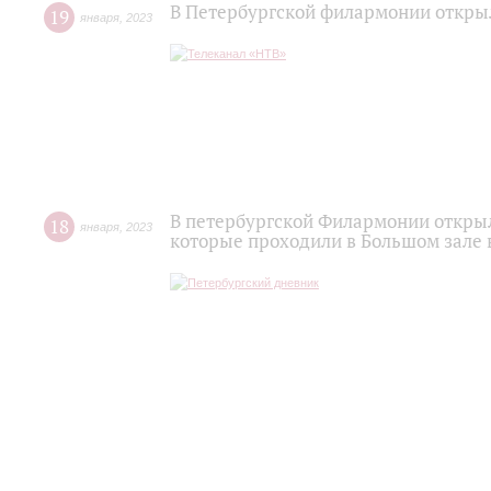
В Петербургской филармонии откры
19
января
,
2023
В петербургской Филармонии откры
18
января
,
2023
которые проходили в Большом зале 