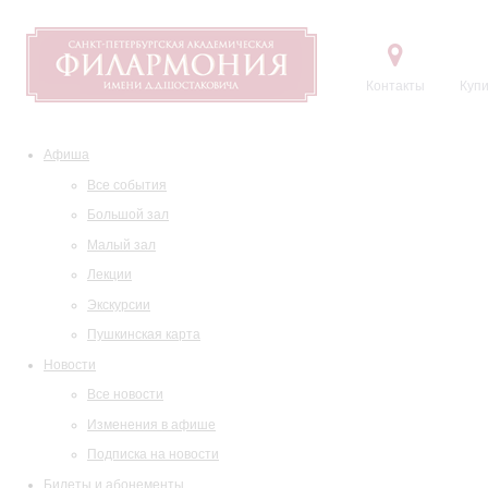
Контакты
Купи
Афиша
Все события
Большой зал
Малый зал
Лекции
Экскурсии
Пушкинская карта
Новости
Все новости
Изменения в афише
Подписка на новости
Билеты и абонементы