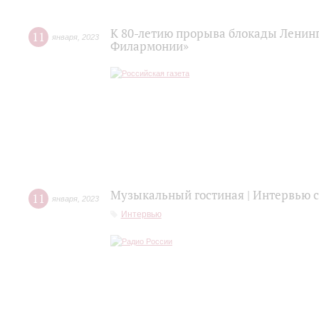
К 80-летию прорыва блокады Ленинг
11
января
,
2023
Филармонии»
Музыкальный гостиная | Интервью
11
января
,
2023
Интервью