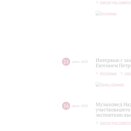
партитура памяти
Интервью с за
21
июня
,
2022
Евгением Петр
Интервью
пар
Музыковед Над
16
июня
,
2022
участвовашего 
экспонтами вы
партитура памяти