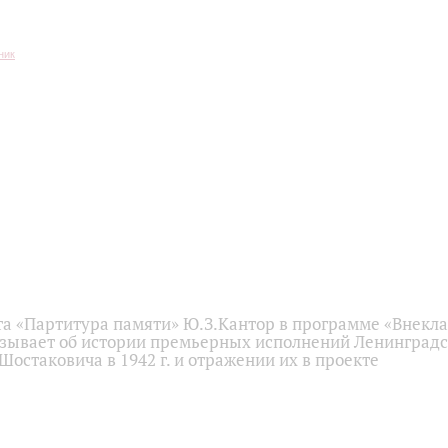
та «Партитура памяти» Ю.З.Кантор в программе «Внекл
азывает об истории премьерных исполнений Ленинград
остаковича в 1942 г. и отражении их в проекте