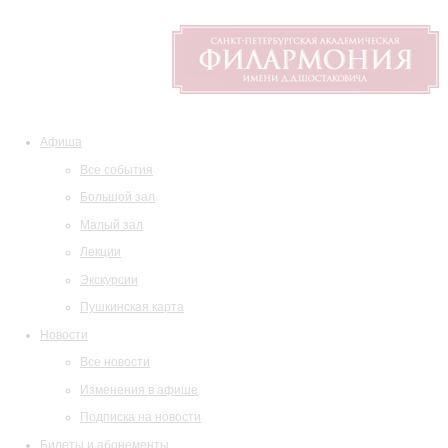
Афиша
Все события
Большой зал
Малый зал
Лекции
Экскурсии
Пушкинская карта
Новости
Все новости
Изменения в афише
Подписка на новости
Билеты и абонементы