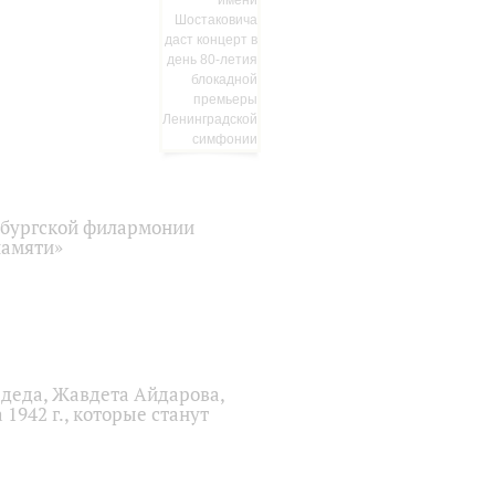
рбургской филармонии
памяти»
деда, Жавдета Айдарова,
1942 г., которые станут