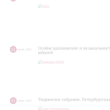
Особое вдохновение и музыкальност
11
июня
,
2021
юбилей
Творянское собрание. Петербургска
11
июня
,
2021