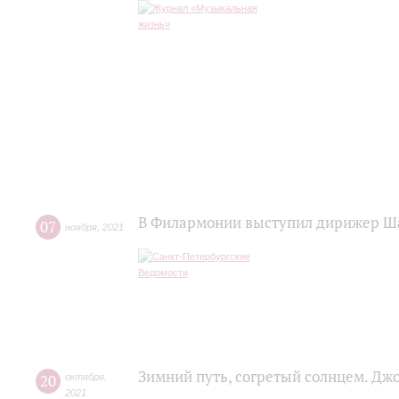
В Филармонии выступил дирижер Ш
07
ноября
,
2021
Зимний путь, согретый солнцем. Дж
20
октября
,
2021