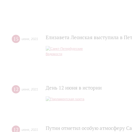
Елизавета Леонская выступила в Пе
15
июня
,
2021
День 12 июня в истории
12
июня
,
2021
Путин отметил особую атмосферу С
12
июня
,
2021