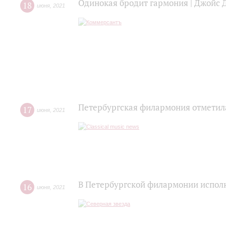
Одинокая бродит гармония | Джойс 
18
июня
,
2021
Петербургская филармония отметил
17
июня
,
2021
В Петербургской филармонии исполн
16
июня
,
2021