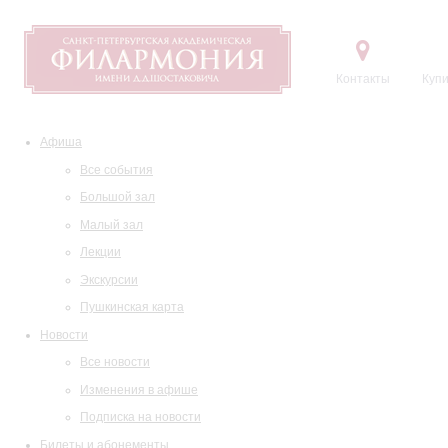
Контакты
Купи
Афиша
Все события
Большой зал
Малый зал
Лекции
Экскурсии
Пушкинская карта
Новости
Все новости
Изменения в афише
Подписка на новости
Билеты и абонементы