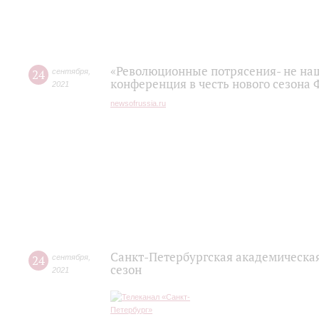
«Революционные потрясения- не наш 
24
сентября
,
конференция в честь нового сезона
2021
newsofrussia.ru
Санкт-Петербургская академическа
24
сентября
,
сезон
2021