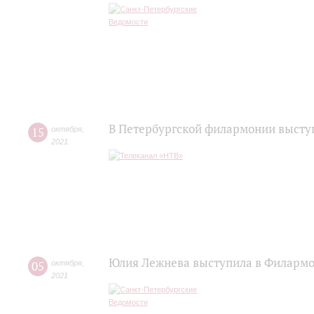
В Петербургской филармонии высту
15
октября
,
2021
Юлия Лежнева выступила в Филармо
05
октября
,
2021