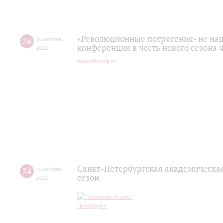
«Революционные потрясения- не наш 
24
сентября
,
конференция в честь нового сезона
2021
newsofrussia.ru
Санкт-Петербургская академическа
24
сентября
,
сезон
2021