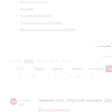
Творческие встречи
Выставки
Издания филармонии
Образовательные программы
Инклюзивные и специальные проекты
сегодн
2019/20
2020/21
2021/22
2022/23
2023/24
2024/25
2025/26
Май
Июнь
Июль
Август
Сентябрь
О
1
2
3
4
5
6
7
8
9
10
11
12
13
14
Зимний путь, согретый солнцем. Дж
20
октября
,
2021