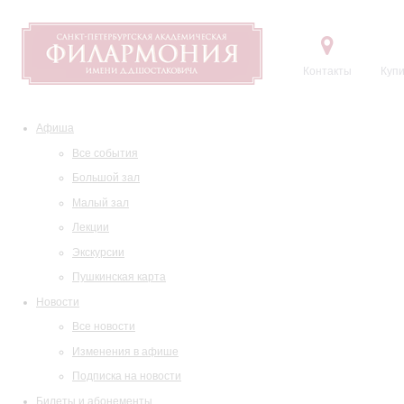
Контакты
Купи
Афиша
Все события
Большой зал
Малый зал
Лекции
Экскурсии
Пушкинская карта
Новости
Все новости
Изменения в афише
Подписка на новости
Билеты и абонементы