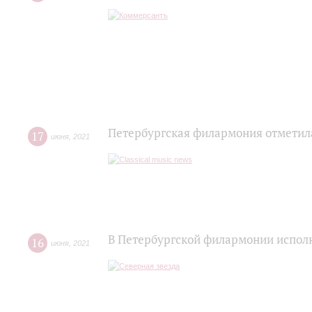
Петербургская филармония отметил
17
июня
,
2021
В Петербургской филармонии исполн
16
июня
,
2021