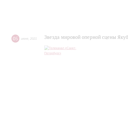
Звезда мировой оперной сцены Яку
05
июня
,
2021