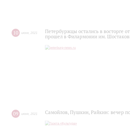
Петербуржцы остались в восторге о
10
июня
,
2021
прошел в Филармонии им. Шостаков
Самойлов, Пушкин, Райкин: вечер п
09
июня
,
2021