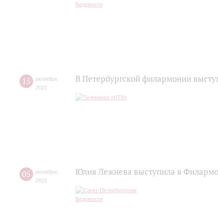
В Петербургской филармонии высту
15
октября
,
2021
Юлия Лежнева выступила в Филармо
05
октября
,
2021