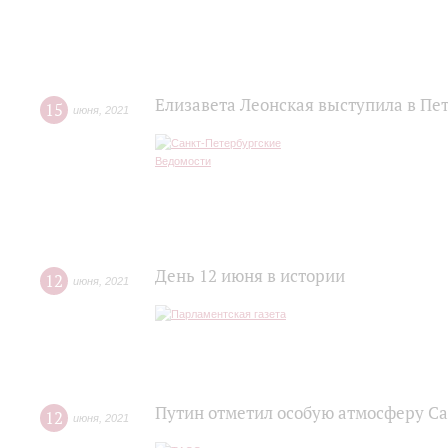
Елизавета Леонская выступила в Пе
15
июня
,
2021
День 12 июня в истории
12
июня
,
2021
Путин отметил особую атмосферу С
12
июня
,
2021