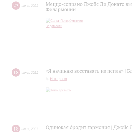
Меццо-сопрано Джойс Ди Донато вы
23
июня
,
2021
Филармонии
«Я начинаю восставать из пепла» | 
18
июня
,
2021
Интервью
Одинокая бродит гармония | Джойс 
18
июня
,
2021