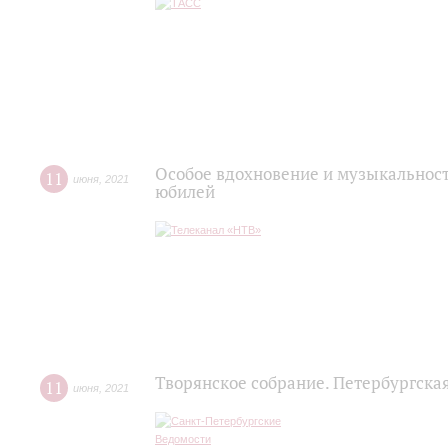
Особое вдохновение и музыкальност
11
июня
,
2021
юбилей
Творянское собрание. Петербургска
11
июня
,
2021