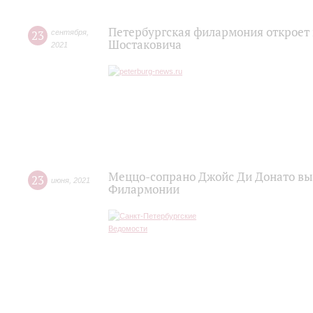
Петербургская филармония откроет
23
сентября
,
Шостаковича
2021
Меццо-сопрано Джойс Ди Донато вы
23
июня
,
2021
Филармонии