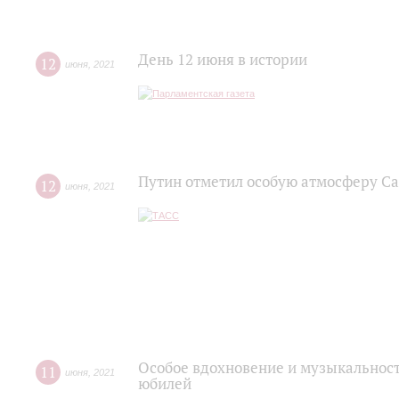
День 12 июня в истории
12
июня
,
2021
Путин отметил особую атмосферу С
12
июня
,
2021
Особое вдохновение и музыкальност
11
июня
,
2021
юбилей