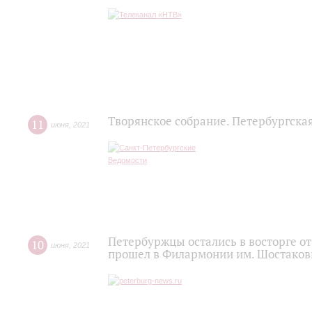
Творянское собрание. Петербургска
11
июня
,
2021
Петербуржцы остались в восторге о
10
июня
,
2021
прошел в Филармонии им. Шостаков