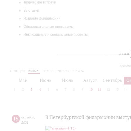
Творческие встречи
Выставки
Издания филармонии
Образовательные программы
Инклюзивные и специальные проекты
сегодн
2019/20
2020/21
2021/22
2022/23
2023/24
2024/25
2025/26
Май
Июнь
Июль
Август
Сентябрь
О
1
2
3
4
5
6
7
8
9
10
11
12
13
14
В Петербургской филармонии высту
15
октября
,
2021