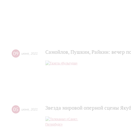
Самойлов, Пушкин, Райкин: вечер п
09
июня
,
2021
Звезда мировой оперной сцены Яку
05
июня
,
2021