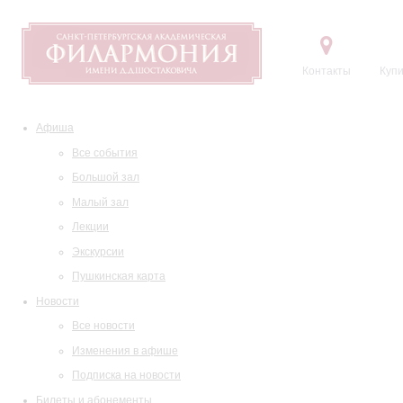
Контакты
Купи
Афиша
Все события
Большой зал
Малый зал
Лекции
Экскурсии
Пушкинская карта
Новости
Все новости
Изменения в афише
Подписка на новости
Билеты и абонементы