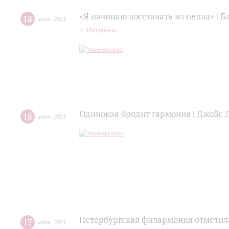
«Я начинаю восставать из пепла» | 
18
июня
,
2021
Интервью
Одинокая бродит гармония | Джойс 
18
июня
,
2021
Петербургская филармония отметил
17
июня
,
2021