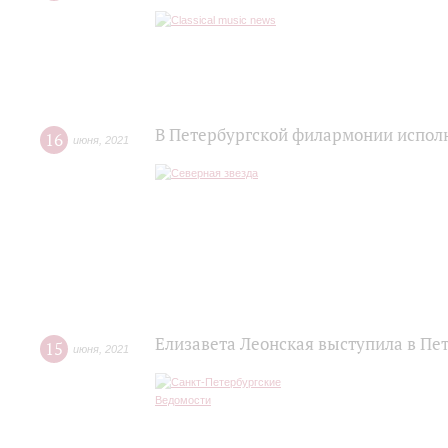
В Петербургской филармонии исполн
16
июня
,
2021
Елизавета Леонская выступила в Пе
15
июня
,
2021