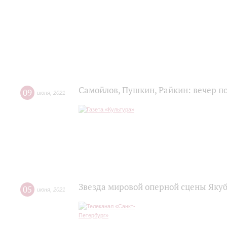
Самойлов, Пушкин, Райкин: вечер п
09
июня
,
2021
Звезда мировой оперной сцены Яку
05
июня
,
2021