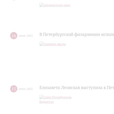
В Петербургской филармонии исполн
16
июня
,
2021
Елизавета Леонская выступила в Пе
15
июня
,
2021