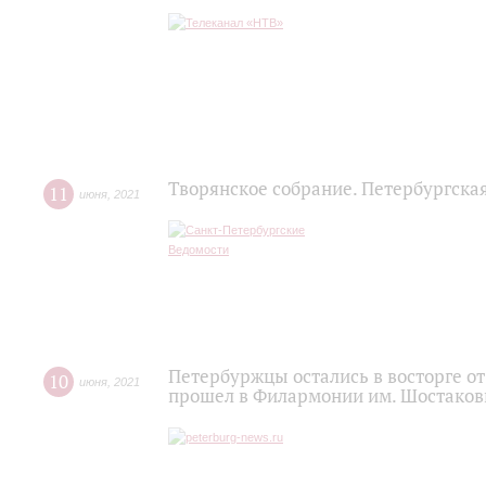
Творянское собрание. Петербургска
11
июня
,
2021
Петербуржцы остались в восторге о
10
июня
,
2021
прошел в Филармонии им. Шостаков