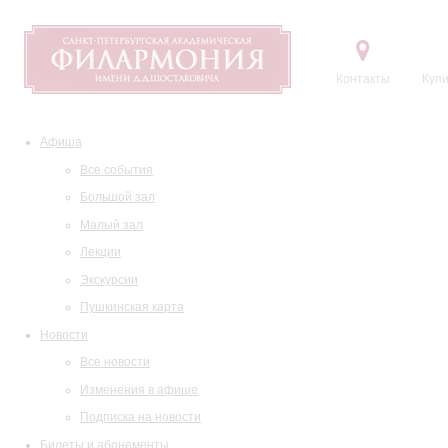
Контакты
Купи
Афиша
Все события
Большой зал
Малый зал
Лекции
Экскурсии
Пушкинская карта
Новости
Все новости
Изменения в афише
Подписка на новости
Билеты и абонементы