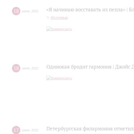
«Я начинаю восставать из пепла» | 
18
июня
,
2021
Интервью
Одинокая бродит гармония | Джойс 
18
июня
,
2021
Петербургская филармония отметил
17
июня
,
2021