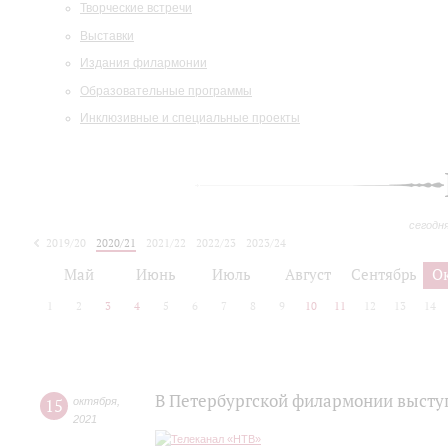
Творческие встречи
Выставки
Издания филармонии
Образовательные программы
Инклюзивные и специальные проекты
сегодн
2019/20
2020/21
2021/22
2022/23
2023/24
2024/25
2025/26
Май
Июнь
Июль
Август
Сентябрь
О
1
2
3
4
5
6
7
8
9
10
11
12
13
14
В Петербургской филармонии высту
15
октября
,
2021