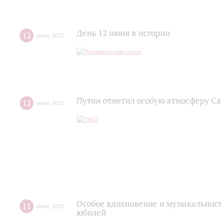
День 12 июня в истории
12
июня
,
2021
Путин отметил особую атмосферу С
12
июня
,
2021
Особое вдохновение и музыкальност
11
июня
,
2021
юбилей