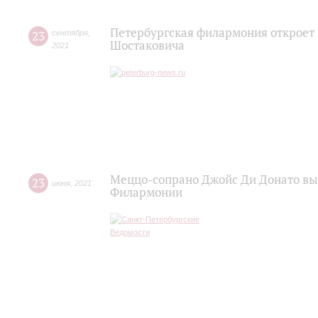
Петербургская филармония откроет
23
сентября
,
Шостаковича
2021
Меццо-сопрано Джойс Ди Донато вы
23
июня
,
2021
Филармонии