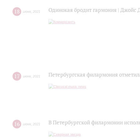
Одинокая бродит гармония | Джойс 
18
июня
,
2021
Петербургская филармония отметил
17
июня
,
2021
В Петербургской филармонии исполн
16
июня
,
2021