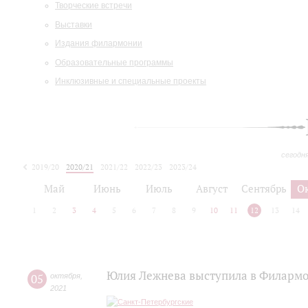
Творческие встречи
Выставки
Издания филармонии
Образовательные программы
Инклюзивные и специальные проекты
сегодн
2019/20
2020/21
2021/22
2022/23
2023/24
2024/25
2025/26
Май
Июнь
Июль
Август
Сентябрь
О
1
2
3
4
5
6
7
8
9
10
11
12
13
14
Юлия Лежнева выступила в Филармо
05
октября
,
2021