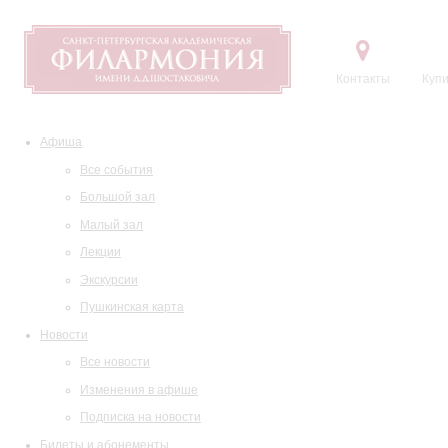
Контакты
Купи
Афиша
Все события
Большой зал
Малый зал
Лекции
Экскурсии
Пушкинская карта
Новости
Все новости
Изменения в афише
Подписка на новости
Билеты и абонементы