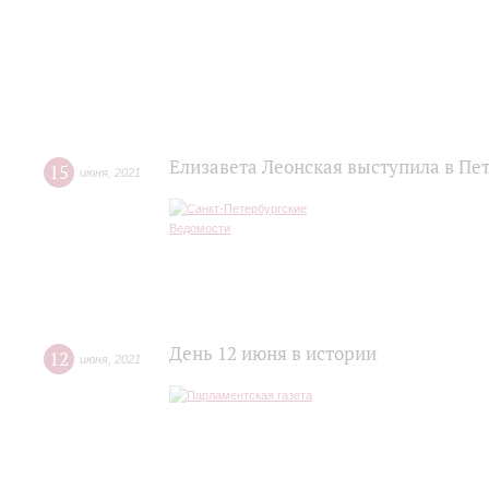
Елизавета Леонская выступила в Пе
15
июня
,
2021
День 12 июня в истории
12
июня
,
2021