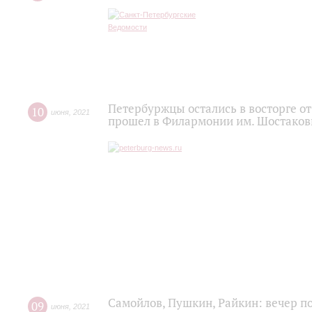
Петербуржцы остались в восторге о
10
июня
,
2021
прошел в Филармонии им. Шостаков
Самойлов, Пушкин, Райкин: вечер п
09
июня
,
2021