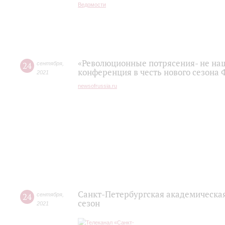
«Революционные потрясения- не наш 
24
сентября
,
конференция в честь нового сезона
2021
newsofrussia.ru
Санкт-Петербургская академическа
24
сентября
,
сезон
2021