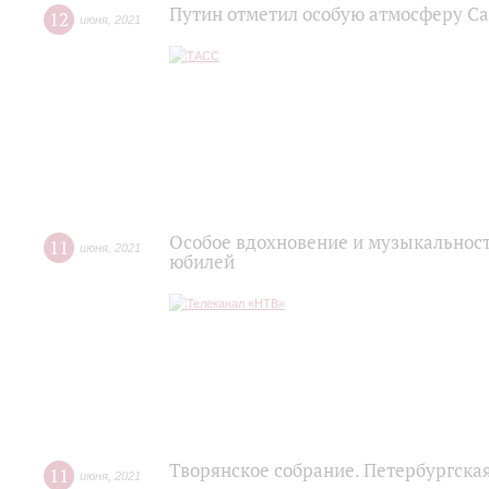
Путин отметил особую атмосферу С
12
июня
,
2021
Особое вдохновение и музыкальност
11
июня
,
2021
юбилей
Творянское собрание. Петербургска
11
июня
,
2021