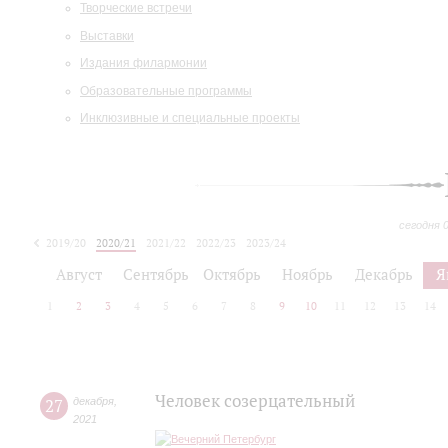
Творческие встречи
Выставки
Издания филармонии
Образовательные программы
Инклюзивные и специальные проекты
сегодня 
2019/20
2020/21
2021/22
2022/23
2023/24
2024/25
2025/26
Август
Сентябрь
Октябрь
Ноябрь
Декабрь
Я
1
2
3
4
5
6
7
8
9
10
11
12
13
14
Человек созерцательный
27
декабря
,
2021