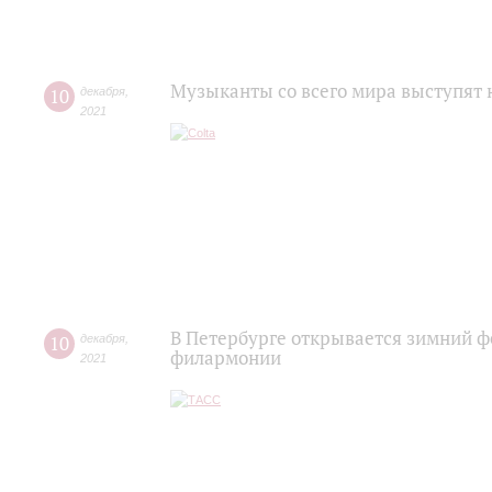
Музыканты со всего мира выступят 
10
декабря
,
2021
В Петербурге открывается зимний фе
10
декабря
,
филармонии
2021