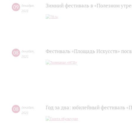
Зимний фестиваль в «Полезном утре
09
декабря
,
2021
Фестиваль «Площадь Искусств» пос
08
декабря
,
2021
Год за два: юбилейный фестиваль «
08
декабря
,
2021