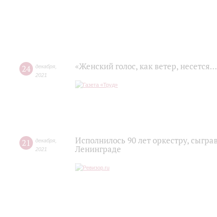
«Женский голос, как ветер, несется…
24
декабря
,
2021
Исполнилось 90 лет оркестру, сыг
21
декабря
,
Ленинграде
2021