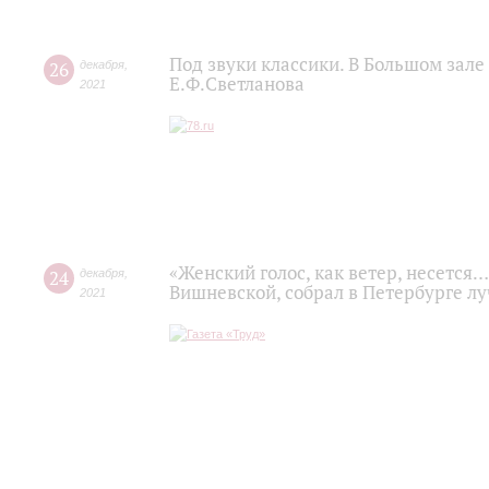
Под звуки классики. В Большом зал
26
декабря
,
Е.Ф.Светланова
2021
«Женский голос, как ветер, несется
24
декабря
,
Вишневской, собрал в Петербурге л
2021