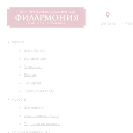
Контакты
Купи
Афиша
Все события
Большой зал
Малый зал
Лекции
Экскурсии
Пушкинская карта
Новости
Все новости
Изменения в афише
Подписка на новости
Билеты и абонементы