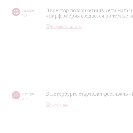
Директор по маркетингу сети магаз
12
декабря
,
«Парфюмерия создается по тем же з
2021
В Петербурге стартовал фестиваль 
12
декабря
,
2021