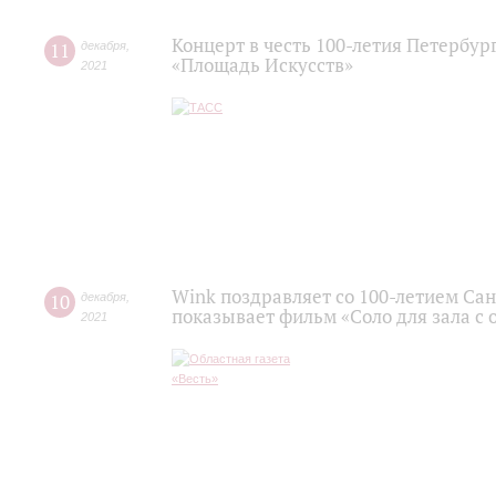
Концерт в честь 100-летия Петербу
11
декабря
,
«Площадь Искусств»
2021
Wink поздравляет со 100-летием С
10
декабря
,
показывает фильм «Соло для зала с 
2021