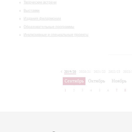
Творческие встречи
Выставки
Издания филармонии
Образовательные программы
Инклюзивные и специальные проекты
2019/20
2020/21
2021/22
2022/23
2023/
2024/25
2025/26
Сентябрь
Октябрь
Ноябрь
1
2
3
4
5
6
7
8