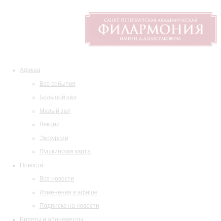
Афиша
Все события
Большой зал
Малый зал
Лекции
Экскурсии
Пушкинская карта
Новости
Все новости
Изменения в афише
Подписка на новости
Билеты и абонементы