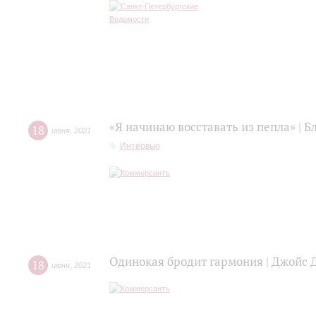
«Я начинаю восставать из пепла» | 
18
июня
,
2021
Интервью
Одинокая бродит гармония | Джойс 
18
июня
,
2021