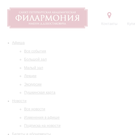
Контакты
Купи
Афиша
Все события
Большой зал
Малый зал
Лекции
Экскурсии
Пушкинская карта
Новости
Все новости
Изменения в афише
Подписка на новости
Билеты и абонементы