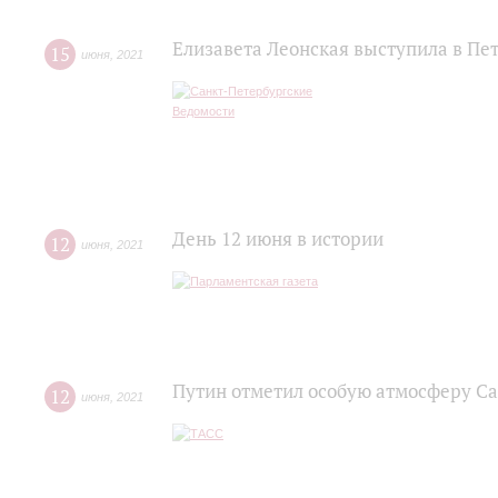
Елизавета Леонская выступила в Пе
15
июня
,
2021
День 12 июня в истории
12
июня
,
2021
Путин отметил особую атмосферу С
12
июня
,
2021