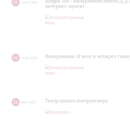
Цифра 100 | Филармония имени Д.Д.
01
июня
,
2021
интернет-проект
Филармония. О веке в четырех сюже
01
июня
,
2021
Театр одного контратенора
26
мая
,
2021