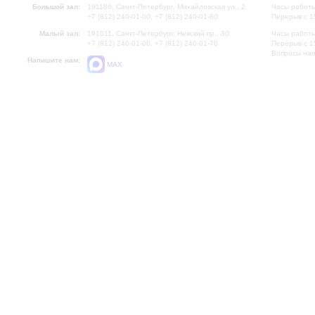
Большой зал:
191186, Санкт-Петербург, Михайловская ул., 2
Часы работы
+7 (812) 240-01-00, +7 (812) 240-01-80
Перерыв с 1
Малый зал:
191011, Санкт-Петербург, Невский пр., 30
Часы работы
+7 (812) 240-01-00, +7 (812) 240-01-70
Перерыв с 1
Вопросы на
Напишите нам:
MAX