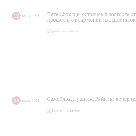
Петербуржцы остались в восторге о
10
июня
,
2021
прошел в Филармонии им. Шостаков
Самойлов, Пушкин, Райкин: вечер п
09
июня
,
2021