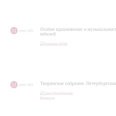
Особое вдохновение и музыкальност
11
июня
,
2021
юбилей
Творянское собрание. Петербургска
11
июня
,
2021