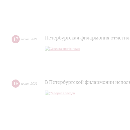
Петербургская филармония отметил
17
июня
,
2021
В Петербургской филармонии исполн
16
июня
,
2021