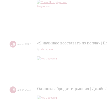
«Я начинаю восставать из пепла» | 
18
июня
,
2021
Интервью
Одинокая бродит гармония | Джойс 
18
июня
,
2021