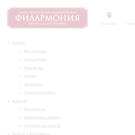
Контакты
Купи
Афиша
Все события
Большой зал
Малый зал
Лекции
Экскурсии
Пушкинская карта
Новости
Все новости
Изменения в афише
Подписка на новости
Билеты и абонементы