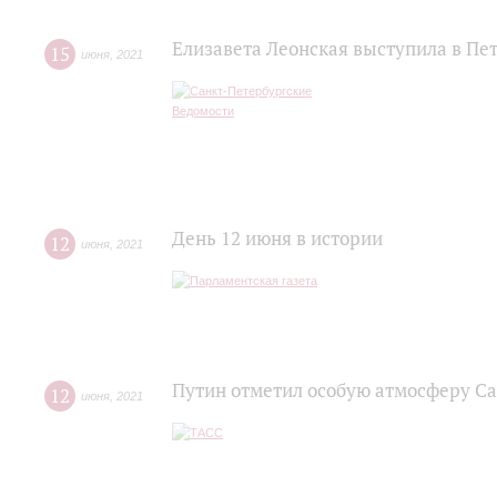
Елизавета Леонская выступила в Пе
15
июня
,
2021
День 12 июня в истории
12
июня
,
2021
Путин отметил особую атмосферу С
12
июня
,
2021