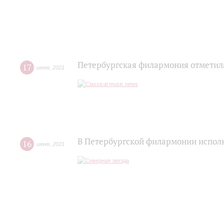
Петербургская филармония отметил
17
июня
,
2021
В Петербургской филармонии исполн
16
июня
,
2021