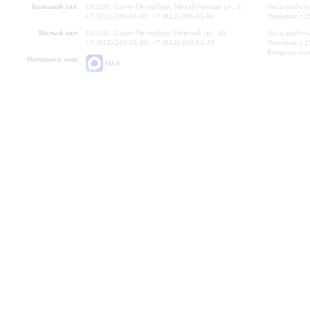
Большой зал:
191186, Санкт-Петербург, Михайловская ул., 2
Часы работы
+7 (812) 240-01-00, +7 (812) 240-01-80
Перерыв с 1
Малый зал:
191011, Санкт-Петербург, Невский пр., 30
Часы работы
+7 (812) 240-01-00, +7 (812) 240-01-70
Перерыв с 1
Вопросы на
Напишите нам:
MAX