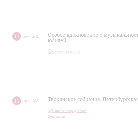
Особое вдохновение и музыкальност
11
июня
,
2021
юбилей
Творянское собрание. Петербургска
11
июня
,
2021