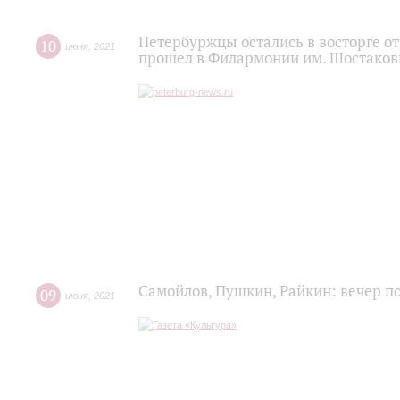
Петербуржцы остались в восторге о
10
июня
,
2021
прошел в Филармонии им. Шостаков
Самойлов, Пушкин, Райкин: вечер п
09
июня
,
2021