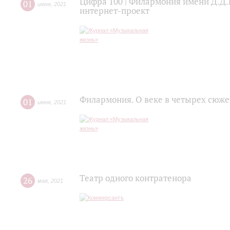
Цифра 100 | Филармония имени Д.Д.
01
июня
,
2021
интернет-проект
Филармония. О веке в четырех сюже
01
июня
,
2021
Театр одного контратенора
26
мая
,
2021