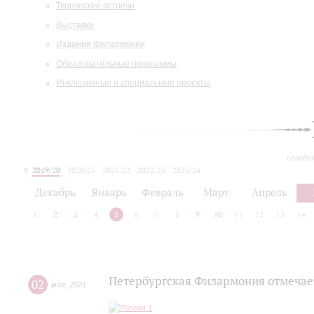
Творческие встречи
Выставки
Издания филармонии
Образовательные программы
Инклюзивные и специальные проекты
сегодн
2019/20
2020/21
2021/22
2022/23
2023/24
2024/25
2025/26
Декабрь
Январь
Февраль
Март
Апрель
1
2
3
4
5
6
7
8
9
10
11
12
13
14
Петербургская Филармония отмечае
02
мая
,
2021