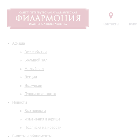
Контакты
Купи
Афиша
Все события
Большой зал
Малый зал
Лекции
Экскурсии
Пушкинская карта
Новости
Все новости
Изменения в афише
Подписка на новости
Билеты и абонементы