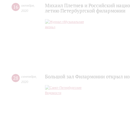
Михаил Плетнев и Российский нацио
16
октября
,
летию Петербургской филармонии
2020
Большой зал Филармонии открыл но
28
сентября
,
2020