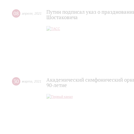
Путин подписал указ о праздновани
08
апреля
,
2021
Шостаковича
Академический симфонический орке
30
марта
,
2021
90-летие