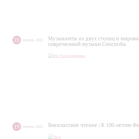
Музыканты из двух столиц и мирова
23
апреля
,
2021
современной музыки Concordia
Внеклассное чтение | К 100-летию 
19
апреля
,
2021