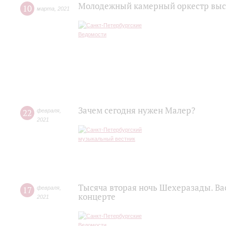
Молодежный камерный оркестр выст
10
марта
,
2021
Зачем сегодня нужен Малер?
22
февраля
,
2021
Тысяча вторая ночь Шехеразады. Ва
17
февраля
,
концерте
2021