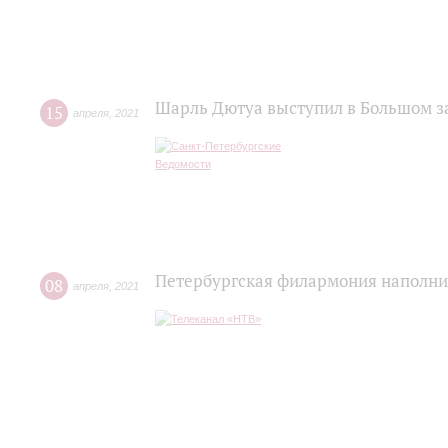
Шарль Дютуа выступил в Большом 
15
апреля
,
2021
Петербургская филармония наполни
08
апреля
,
2021