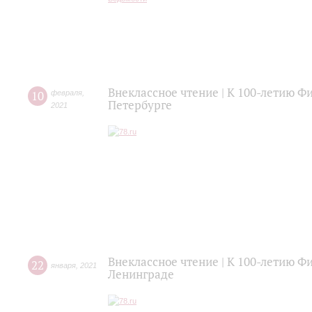
Внеклассное чтение | К 100-летию 
10
февраля
,
Петербурге
2021
Внеклассное чтение | К 100-летию 
22
января
,
2021
Ленинграде