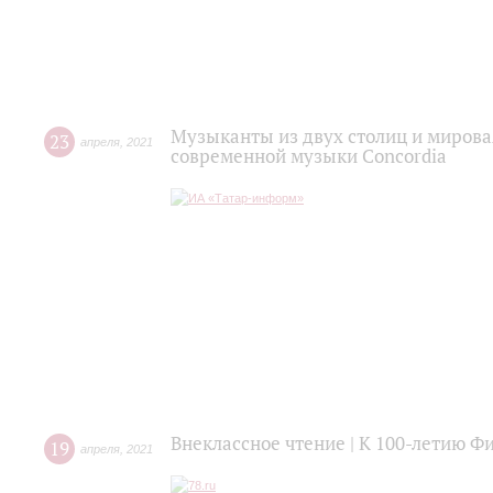
Музыканты из двух столиц и мирова
23
апреля
,
2021
современной музыки Concordia
Внеклассное чтение | К 100-летию 
19
апреля
,
2021