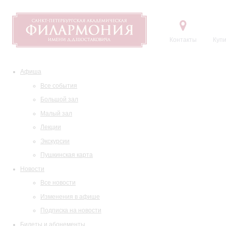
Контакты
Купи
Афиша
Все события
Большой зал
Малый зал
Лекции
Экскурсии
Пушкинская карта
Новости
Все новости
Изменения в афише
Подписка на новости
Билеты и абонементы