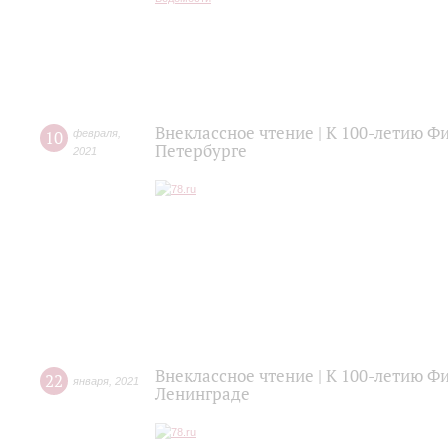
Внеклассное чтение | К 100-летию 
10
февраля
,
Петербурге
2021
Внеклассное чтение | К 100-летию 
22
января
,
2021
Ленинграде