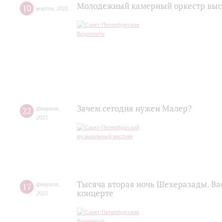
Молодежный камерный оркестр выст
10
марта
,
2021
Зачем сегодня нужен Малер?
22
февраля
,
2021
Тысяча вторая ночь Шехеразады. Ва
17
февраля
,
концерте
2021