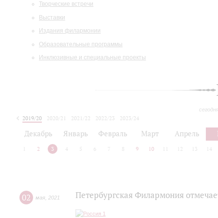
Творческие встречи
Выставки
Издания филармонии
Образовательные программы
Инклюзивные и специальные проекты
сегодн
2019/20
2020/21
2021/22
2022/23
2023/24
2024/25
2025/26
Декабрь
Январь
Февраль
Март
Апрель
1
2
3
4
5
6
7
8
9
10
11
12
13
14
Петербургская Филармония отмечае
02
мая
,
2021