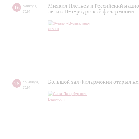
Михаил Плетнев и Российский нацио
16
октября
,
летию Петербургской филармонии
2020
Большой зал Филармонии открыл но
28
сентября
,
2020