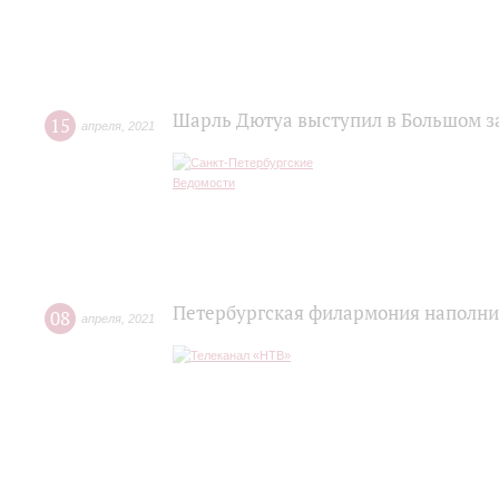
Шарль Дютуа выступил в Большом 
15
апреля
,
2021
Петербургская филармония наполни
08
апреля
,
2021