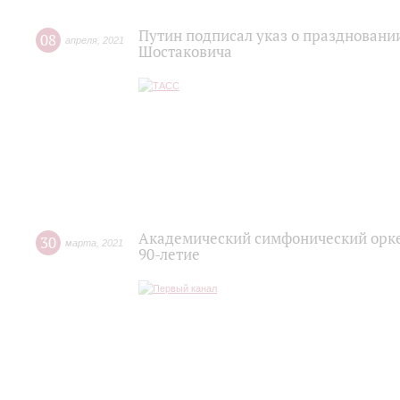
Путин подписал указ о праздновани
08
апреля
,
2021
Шостаковича
Академический симфонический орке
30
марта
,
2021
90-летие