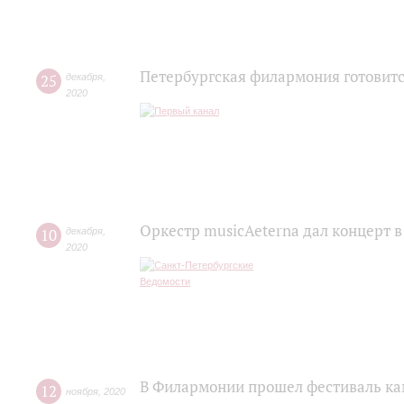
Петербургская филармония готовитс
25
декабря
,
2020
Оркестр musicAeterna дал концерт 
10
декабря
,
2020
В Филармонии прошел фестиваль ка
12
ноября
,
2020