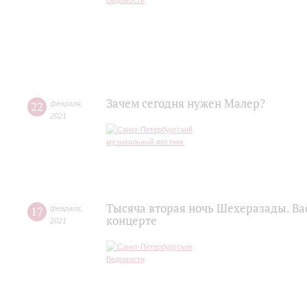
Зачем сегодня нужен Малер?
22
февраля
,
2021
Тысяча вторая ночь Шехеразады. Ва
17
февраля
,
концерте
2021