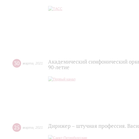
Академический симфонический орке
30
марта
,
2021
90-летие
Дирижер – штучная профессия. Васи
25
марта
,
2021