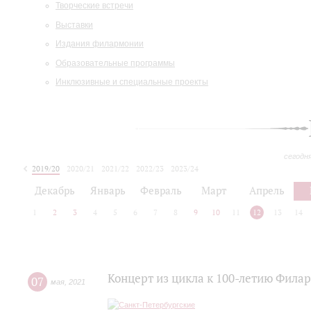
Творческие встречи
Выставки
Издания филармонии
Образовательные программы
Инклюзивные и специальные проекты
сегодн
2019/20
2020/21
2021/22
2022/23
2023/24
2024/25
2025/26
Декабрь
Январь
Февраль
Март
Апрель
1
2
3
4
5
6
7
8
9
10
11
12
13
14
Концерт из цикла к 100-летию Фила
07
мая
,
2021