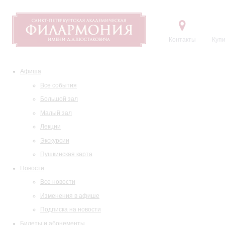
Контакты
Купи
Афиша
Все события
Большой зал
Малый зал
Лекции
Экскурсии
Пушкинская карта
Новости
Все новости
Изменения в афише
Подписка на новости
Билеты и абонементы