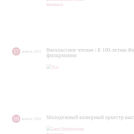
Внеклассное чтение | К 100-летию Ф
17
марта
,
2021
филармонии
Молодежный камерный оркестр выст
10
марта
,
2021