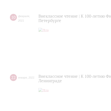
Внеклассное чтение | К 100-летию 
10
февраля
,
Петербурге
2021
Внеклассное чтение | К 100-летию 
22
января
,
2021
Ленинграде