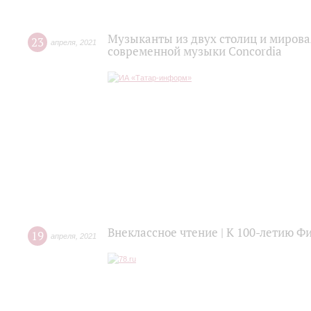
Музыканты из двух столиц и мирова
23
апреля
,
2021
современной музыки Concordia
Внеклассное чтение | К 100-летию 
19
апреля
,
2021