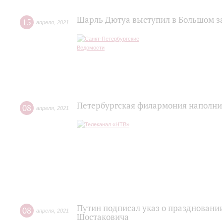
Шарль Дютуа выступил в Большом 
15
апреля
,
2021
Петербургская филармония наполни
08
апреля
,
2021
Путин подписал указ о праздновани
08
апреля
,
2021
Шостаковича