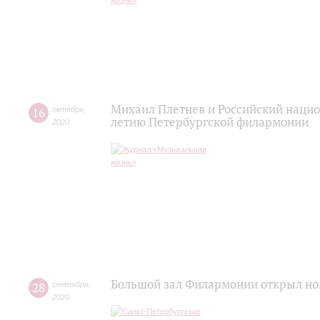
Михаил Плетнев и Российский нацио
16
октября
,
летию Петербургской филармонии
2020
Большой зал Филармонии открыл но
28
сентября
,
2020