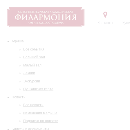
Контакты
Купи
Афиша
Все события
Большой зал
Малый зал
Лекции
Экскурсии
Пушкинская карта
Новости
Все новости
Изменения в афише
Подписка на новости
Билеты и абонементы