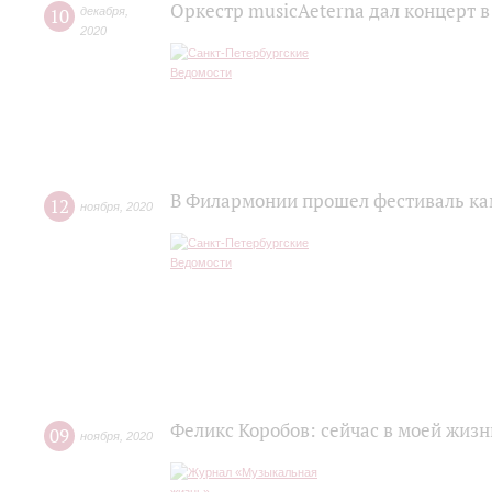
Оркестр musicAeterna дал концерт 
10
декабря
,
2020
В Филармонии прошел фестиваль ка
12
ноября
,
2020
Феликс Коробов: сейчас в моей жизн
09
ноября
,
2020