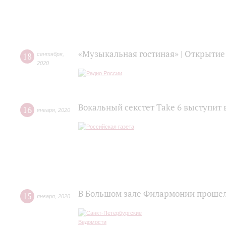
«Музыкальная гостиная» | Открытие
18
сентября
,
2020
Вокальный секстет Take 6 выступит 
16
января
,
2020
В Большом зале Филармонии прошел
15
января
,
2020