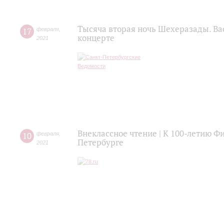
Тысяча вторая ночь Шехеразады. Ва
17
февраля
,
концерте
2021
Внеклассное чтение | К 100-летию 
10
февраля
,
Петербурге
2021