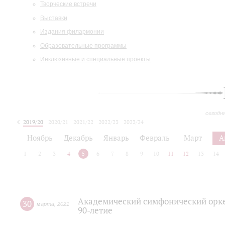
Творческие встречи
Выставки
Издания филармонии
Образовательные программы
Инклюзивные и специальные проекты
сегодн
2019/20
2020/21
2021/22
2022/23
2023/24
2024/25
2025/26
Ноябрь
Декабрь
Январь
Февраль
Март
А
1
2
3
4
5
6
7
8
9
10
11
12
13
14
Академический симфонический орке
30
марта
,
2021
90-летие