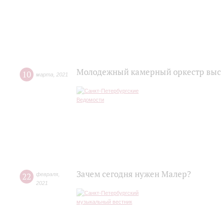
Молодежный камерный оркестр выст
10
марта
,
2021
Зачем сегодня нужен Малер?
22
февраля
,
2021