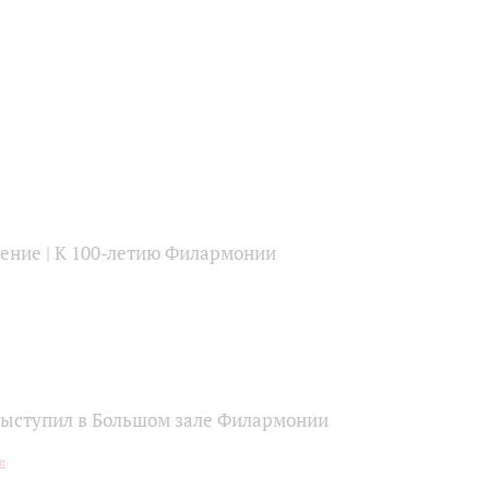
тение | К 100-летию Филармонии
ыступил в Большом зале Филармонии