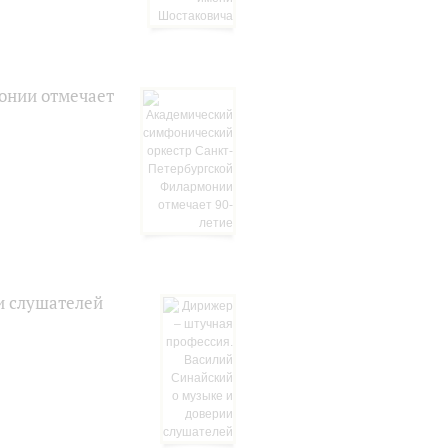
онии отмечает
и слушателей