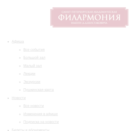
Афиша
Все события
Большой зал
Малый зал
Лекции
Экскурсии
Пушкинская карта
Новости
Все новости
Изменения в афише
Подписка на новости
Билеты и абонементы