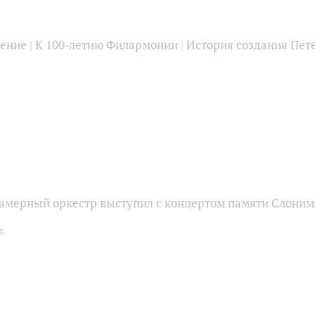
ение | К 100-летию Филармонии | История создания Пет
мерный оркестр выступил с концертом памяти Слоним