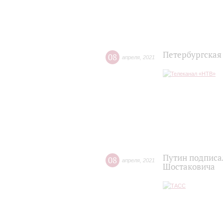
Петербургская
08
апреля
,
2021
Путин подписа
08
апреля
,
2021
Шостаковича