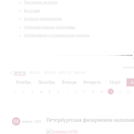
Творческие встречи
Выставки
Издания филармонии
Образовательные программы
Инклюзивные и специальные проекты
сегодн
2019/20
2020/21
2021/22
2022/23
2023/24
2024/25
2025/26
Ноябрь
Декабрь
Январь
Февраль
Март
А
1
2
3
4
5
6
7
8
9
10
11
12
13
14
Петербургская филармония наполни
08
апреля
,
2021