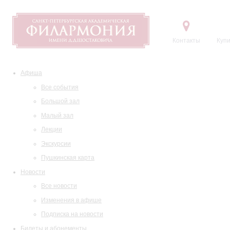
Контакты
Купи
Афиша
Все события
Большой зал
Малый зал
Лекции
Экскурсии
Пушкинская карта
Новости
Все новости
Изменения в афише
Подписка на новости
Билеты и абонементы