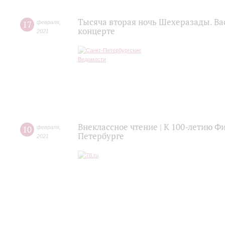
Тысяча вторая ночь Шехеразады. Ва
17
февраля
,
концерте
2021
Внеклассное чтение | К 100-летию 
10
февраля
,
Петербурге
2021