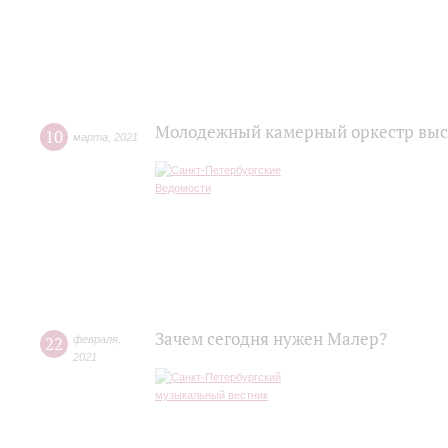
Молодежный камерный оркестр выст
10
марта
,
2021
Зачем сегодня нужен Малер?
22
февраля
,
2021