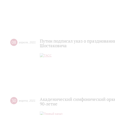
Путин подписал указ о праздновани
08
апреля
,
2021
Шостаковича
Академический симфонический орке
30
марта
,
2021
90-летие