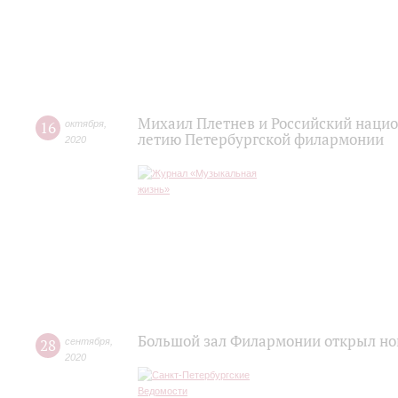
Михаил Плетнев и Российский нацио
16
октября
,
летию Петербургской филармонии
2020
Большой зал Филармонии открыл но
28
сентября
,
2020