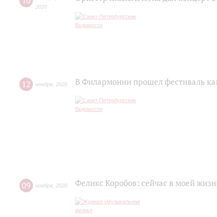
10
2020
В Филармонии прошел фестиваль ка
12
ноября
,
2020
Феликс Коробов: сейчас в моей жизн
09
ноября
,
2020