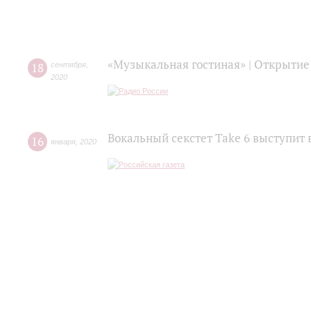
«Музыкальная гостиная» | Открытие
18
сентября
,
2020
Вокальный секстет Take 6 выступит 
16
января
,
2020