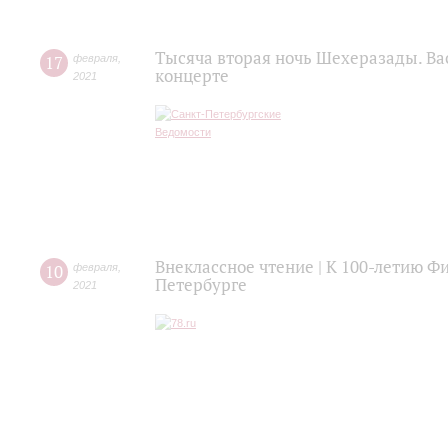
Тысяча вторая ночь Шехеразады. Ва
17
февраля
,
концерте
2021
Внеклассное чтение | К 100-летию 
10
февраля
,
Петербурге
2021