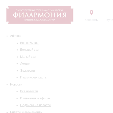
Контакты
Купи
Афиша
Все события
Большой зал
Малый зал
Лекции
Экскурсии
Пушкинская карта
Новости
Все новости
Изменения в афише
Подписка на новости
Билеты и абонементы