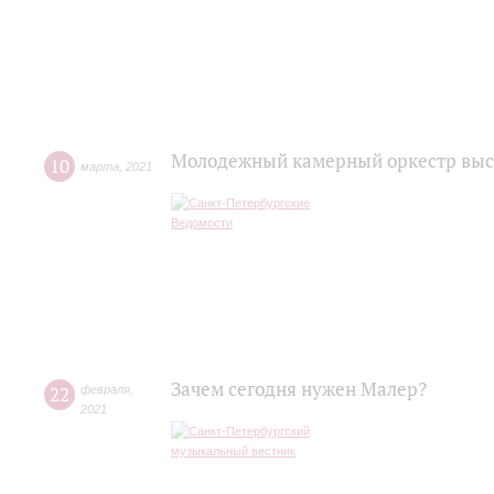
Молодежный камерный оркестр выст
10
марта
,
2021
Зачем сегодня нужен Малер?
22
февраля
,
2021