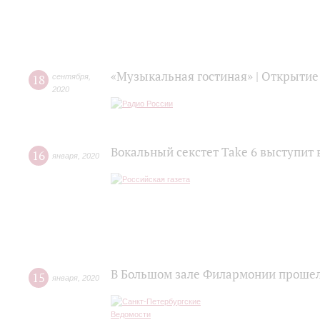
«Музыкальная гостиная» | Открытие
18
сентября
,
2020
Вокальный секстет Take 6 выступит 
16
января
,
2020
В Большом зале Филармонии прошел
15
января
,
2020