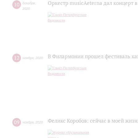
Оркестр musicAeterna дал концерт 
10
декабря
,
2020
В Филармонии прошел фестиваль ка
12
ноября
,
2020
Феликс Коробов: сейчас в моей жизн
09
ноября
,
2020