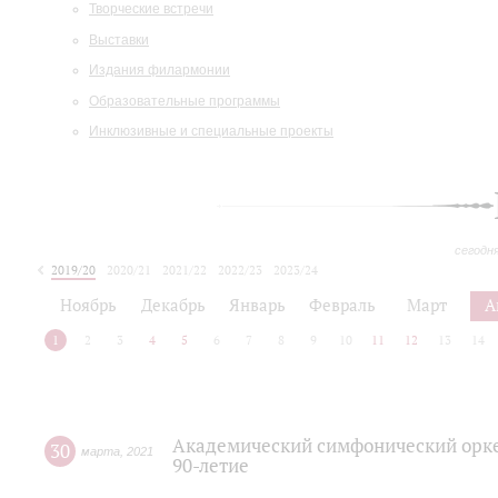
Творческие встречи
Выставки
Издания филармонии
Образовательные программы
Инклюзивные и специальные проекты
сегодн
2019/20
2020/21
2021/22
2022/23
2023/24
2024/25
2025/26
Ноябрь
Декабрь
Январь
Февраль
Март
А
1
2
3
4
5
6
7
8
9
10
11
12
13
14
Академический симфонический орке
30
марта
,
2021
90-летие