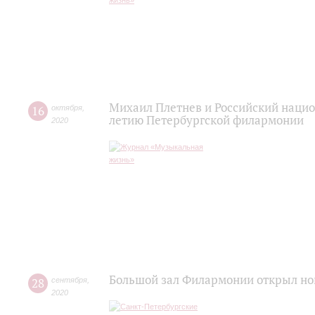
Михаил Плетнев и Российский нацио
16
октября
,
летию Петербургской филармонии
2020
Большой зал Филармонии открыл но
28
сентября
,
2020