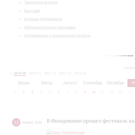
Творческие встречи
Выставки
Издания филармонии
Образовательные программы
Инклюзивные и специальные проекты
сегодн
2019/20
2020/21
2021/22
2022/23
2023/24
2024/25
2025/26
Июнь
Июль
Август
Сентябрь
Октябрь
Н
1
2
3
4
5
6
7
8
9
10
11
12
13
14
В Филармонии прошел фестиваль ка
12
ноября
,
2020