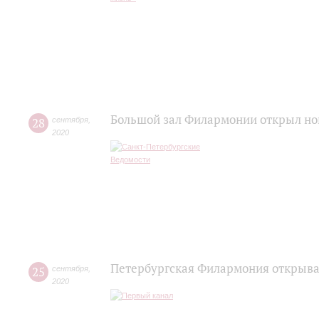
Большой зал Филармонии открыл но
28
сентября
,
2020
Петербургская Филармония открывае
25
сентября
,
2020