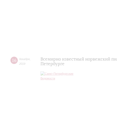
Всемирно известный норвежский пиа
16
декабря
,
Петербурге
2019