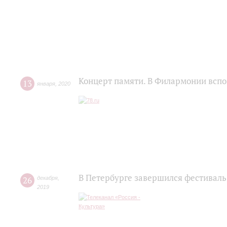
Концерт памяти. В Филармонии всп
13
января
,
2020
В Петербурге завершился фестиваль
26
декабря
,
2019