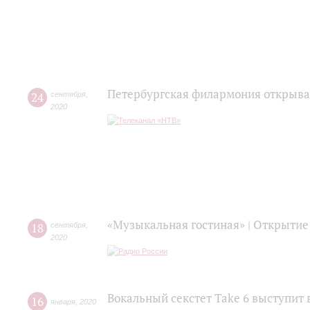
Петербургская филармония открыва
24
сентября
,
2020
«Музыкальная гостиная» | Открытие
18
сентября
,
2020
Вокальный секстет Take 6 выступит 
16
января
,
2020