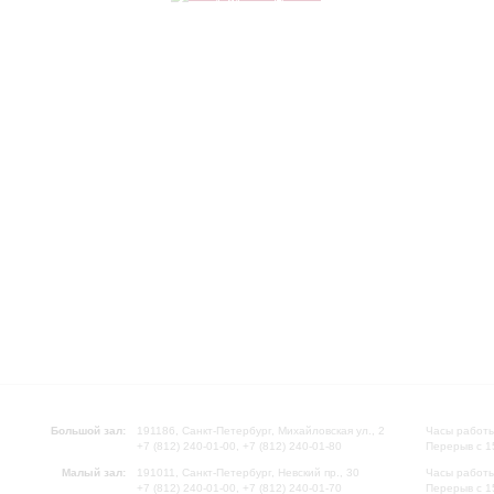
Большой зал:
191186, Санкт-Петербург, Михайловская ул., 2
Часы работы
+7 (812) 240-01-00, +7 (812) 240-01-80
Перерыв с 1
Малый зал:
191011, Санкт-Петербург, Невский пр., 30
Часы работы
+7 (812) 240-01-00, +7 (812) 240-01-70
Перерыв с 1