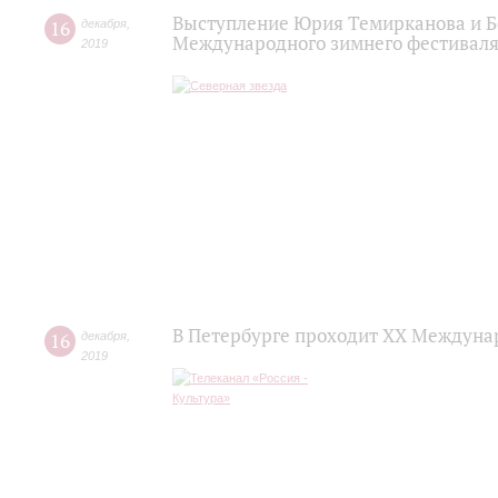
Выступление Юрия Темирканова и Б
16
декабря
,
Международного зимнего фестиваля
2019
В Петербурге проходит ХХ Междуна
16
декабря
,
2019