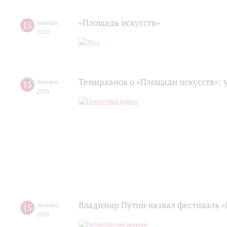
«Площадь искусств»
15
декабря
,
2019
Темирканов о «Площади искусств»: 
15
декабря
,
2019
Владимир Путин назвал фестиваль «
15
декабря
,
2019