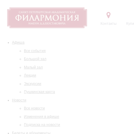
Контакты
Купи
Афиша
Все события
Большой зал
Малый зал
Лекции
Экскурсии
Пушкинская карта
Новости
Все новости
Изменения в афише
Подписка на новости
Билеты и абонементы