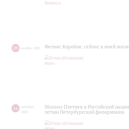
Феликс Коробов: сейчас в моей жизн
09
ноября
,
2020
Михаил Плетнев и Российский нацио
16
октября
,
летию Петербургской филармонии
2020