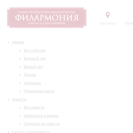
Контакты
Купи
Афиша
Все события
Большой зал
Малый зал
Лекции
Экскурсии
Пушкинская карта
Новости
Все новости
Изменения в афише
Подписка на новости
Билеты и абонементы