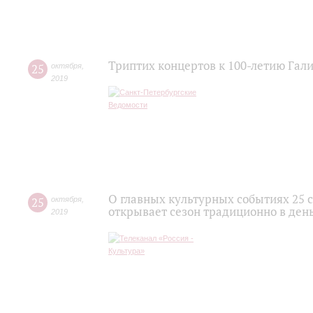
Триптих концертов к 100-летию Гал
25
октября
,
2019
О главных культурных событиях 25 
25
октября
,
открывает сезон традиционно в де
2019