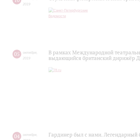
10
2019
В рамках Международной театральн
05
октября
,
выдающийся британский дирижёр Дж
2019
Гардинер был с нами. Легендарный 
04
октября
,