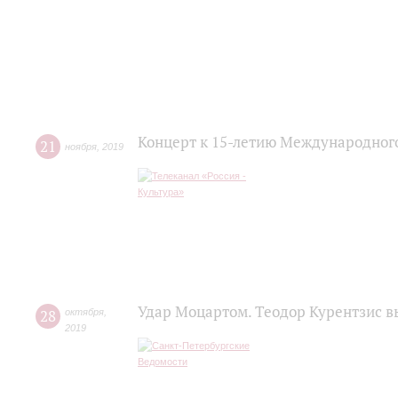
Концерт к 15-летию Международног
21
ноября
,
2019
Удар Моцартом. Теодор Курентзис 
28
октября
,
2019