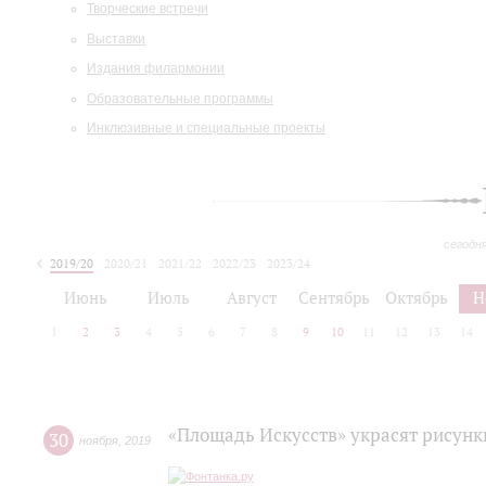
Творческие встречи
Выставки
Издания филармонии
Образовательные программы
Инклюзивные и специальные проекты
сегодн
2019/20
2020/21
2021/22
2022/23
2023/24
2024/25
2025/26
Июнь
Июль
Август
Сентябрь
Октябрь
Н
1
2
3
4
5
6
7
8
9
10
11
12
13
14
«Площадь Искусств» украсят рисунк
30
ноября
,
2019