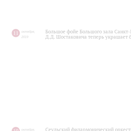
Большое фойе Большого зала Санкт
11
октября
,
Д.Д. Шостаковича теперь украшает 
2019
Сеульский филармонический оркест
октября
,