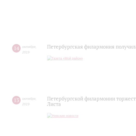
Петербургская филармония получила
14
октября
,
2019
Петербургской филармонии торжест
13
октября
,
Листа
2019