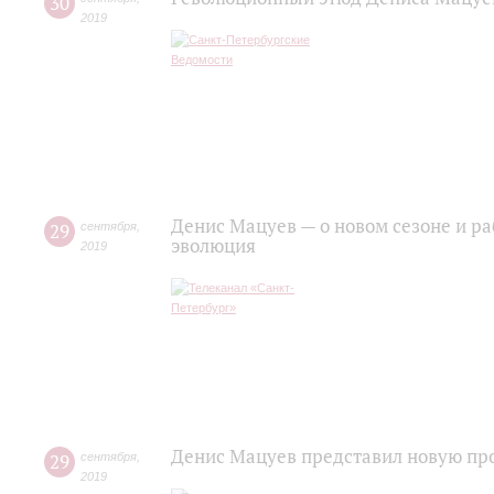
30
2019
Денис Мацуев — о новом сезоне и р
29
сентября
,
эволюция
2019
Денис Мацуев представил новую пр
29
сентября
,
2019