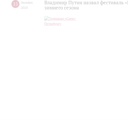
Владимир Путин назвал фестиваль «
15
декабря
,
зимнего сезона
2019