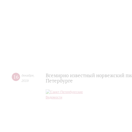
Всемирно известный норвежский пиа
16
декабря
,
Петербурге
2019