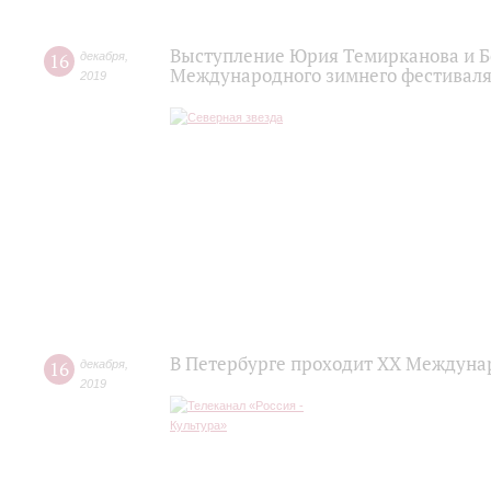
Выступление Юрия Темирканова и Б
16
декабря
,
Международного зимнего фестиваля
2019
В Петербурге проходит ХХ Междуна
16
декабря
,
2019