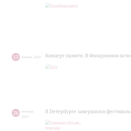
Концерт памяти. В Филармонии всп
13
января
,
2020
В Петербурге завершился фестиваль
26
декабря
,
2019