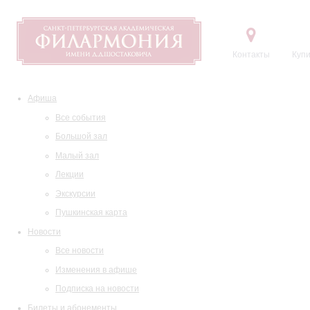
Контакты
Купи
Афиша
Все события
Большой зал
Малый зал
Лекции
Экскурсии
Пушкинская карта
Новости
Все новости
Изменения в афише
Подписка на новости
Билеты и абонементы