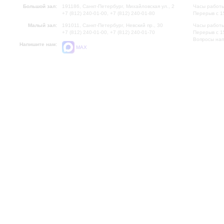
Большой зал:
191186, Санкт-Петербург, Михайловская ул., 2
Часы работы
+7 (812) 240-01-00, +7 (812) 240-01-80
Перерыв с 1
Малый зал:
191011, Санкт-Петербург, Невский пр., 30
Часы работы
+7 (812) 240-01-00, +7 (812) 240-01-70
Перерыв с 1
Вопросы на
Напишите нам:
MAX