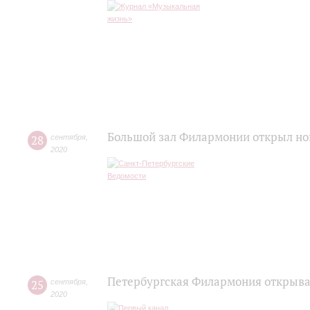
Большой зал Филармонии открыл но
28
сентября
,
2020
Петербургская Филармония открывае
25
сентября
,
2020