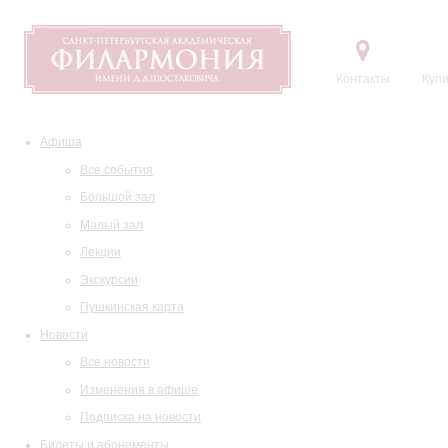
Контакты
Купи
Афиша
Все события
Большой зал
Малый зал
Лекции
Экскурсии
Пушкинская карта
Новости
Все новости
Изменения в афише
Подписка на новости
Билеты и абонементы