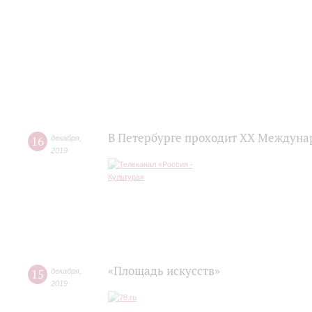
В Петербурге проходит ХХ Междуна
16
декабря
,
2019
«Площадь искусств»
15
декабря
,
2019