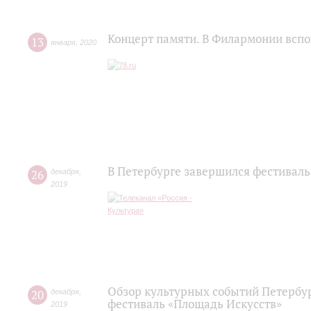
Концерт памяти. В Филармонии всп
13
января
,
2020
В Петербурге завершился фестиваль
26
декабря
,
2019
Обзор культурных событий Петербур
20
декабря
,
фестиваль «Площадь Искусств»
2019