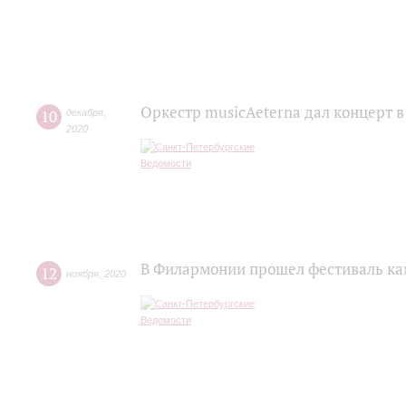
Оркестр musicAeterna дал концерт 
10
декабря
,
2020
В Филармонии прошел фестиваль ка
12
ноября
,
2020