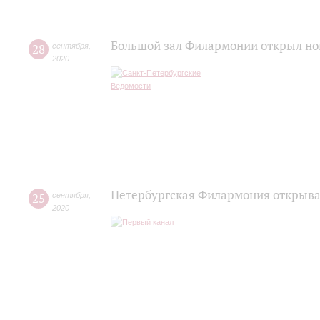
Большой зал Филармонии открыл но
28
сентября
,
2020
Петербургская Филармония открывае
25
сентября
,
2020