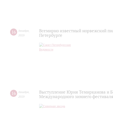
Всемирно известный норвежский пиа
16
декабря
,
Петербурге
2019
Выступление Юрия Темирканова и Б
16
декабря
,
Международного зимнего фестиваля
2019