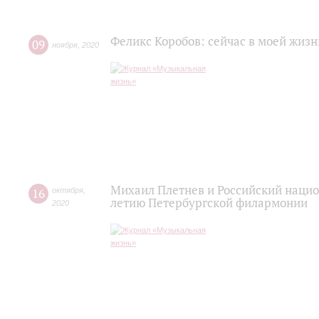
Феликс Коробов: сейчас в моей жизн
09
ноября
,
2020
Михаил Плетнев и Российский нацио
16
октября
,
летию Петербургской филармонии
2020