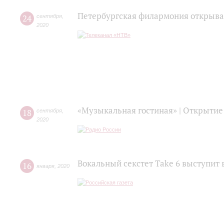
Петербургская филармония открыва
24
сентября
,
2020
«Музыкальная гостиная» | Открытие
18
сентября
,
2020
Вокальный секстет Take 6 выступит 
16
января
,
2020