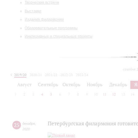
Творческие встречи
Выставки
Издания филармонии
Образовательные программы
Инклюзивные и специальные проекты
сегодня 
2019/20
2020/21
2021/22
2022/23
2023/24
2024/25
2025/26
Август
Сентябрь
Октябрь
Ноябрь
Декабрь
Я
1
2
3
4
5
6
7
8
9
10
11
12
13
14
Петербургская филармония готовитс
25
декабря
,
2020