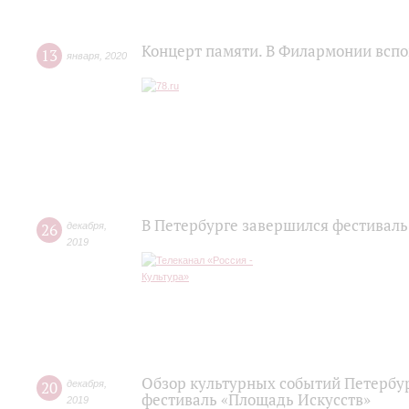
Концерт памяти. В Филармонии всп
13
января
,
2020
В Петербурге завершился фестиваль
26
декабря
,
2019
Обзор культурных событий Петербур
20
декабря
,
фестиваль «Площадь Искусств»
2019