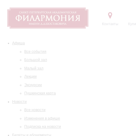
Контакты
Купи
Афиша
Все события
Большой зал
Малый зал
Лекции
Экскурсии
Пушкинская карта
Новости
Все новости
Изменения в афише
Подписка на новости
Билеты и абонементы