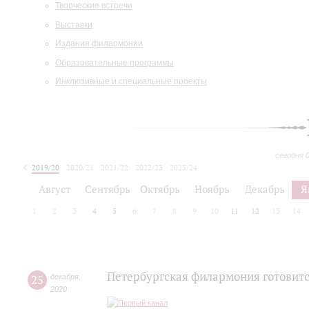
Творческие встречи
Выставки
Издания филармонии
Образовательные программы
Инклюзивные и специальные проекты
сегодня 
2019/20
2020/21
2021/22
2022/23
2023/24
2024/25
2025/26
Август
Сентябрь
Октябрь
Ноябрь
Декабрь
Я
1
2
3
4
5
6
7
8
9
10
11
12
13
14
Петербургская филармония готовитс
25
декабря
,
2020