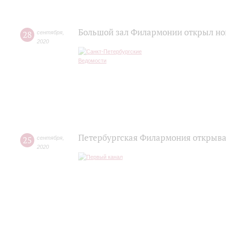
Большой зал Филармонии открыл но
28
сентября
,
2020
Петербургская Филармония открывае
25
сентября
,
2020