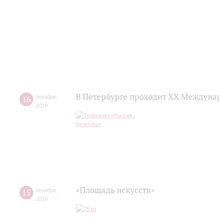
В Петербурге проходит ХХ Междуна
16
декабря
,
2019
«Площадь искусств»
15
декабря
,
2019