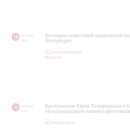
Всемирно известный норвежский пиа
16
декабря
,
Петербурге
2019
Выступление Юрия Темирканова и Б
16
декабря
,
Международного зимнего фестиваля
2019