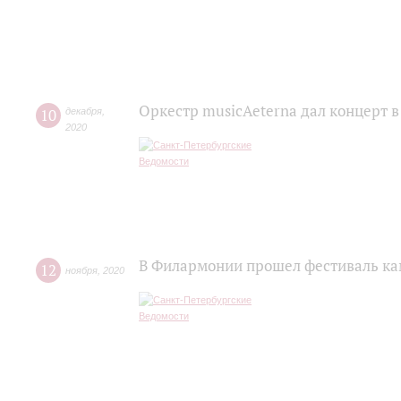
Оркестр musicAeterna дал концерт 
10
декабря
,
2020
В Филармонии прошел фестиваль ка
12
ноября
,
2020