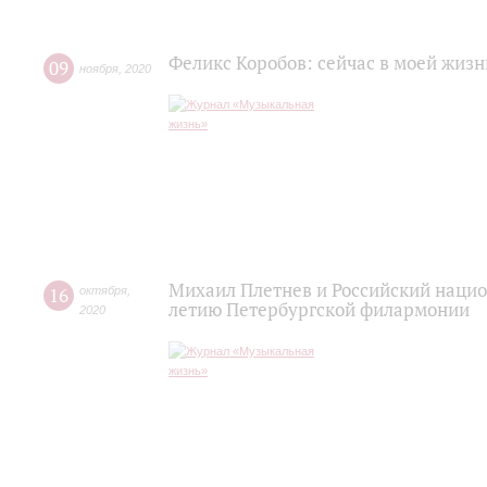
Феликс Коробов: сейчас в моей жизн
09
ноября
,
2020
Михаил Плетнев и Российский нацио
16
октября
,
летию Петербургской филармонии
2020