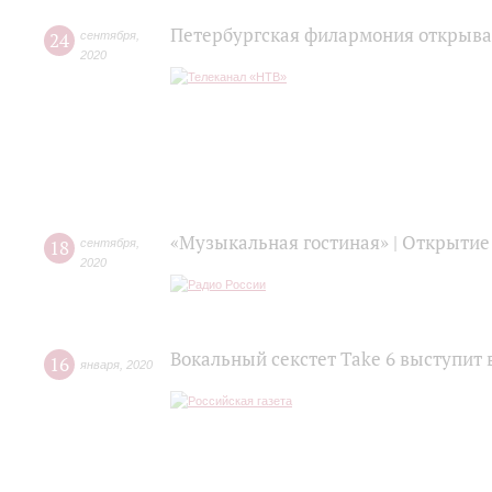
Петербургская филармония открыва
24
сентября
,
2020
«Музыкальная гостиная» | Открытие
18
сентября
,
2020
Вокальный секстет Take 6 выступит 
16
января
,
2020