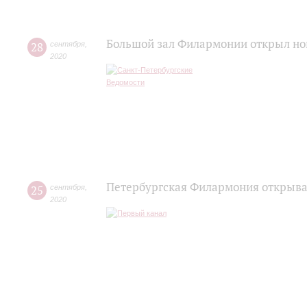
Большой зал Филармонии открыл но
28
сентября
,
2020
Петербургская Филармония открывае
25
сентября
,
2020