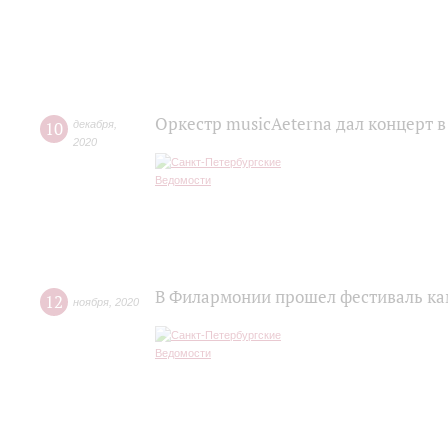
Оркестр musicAeterna дал концерт 
10
декабря
,
2020
В Филармонии прошел фестиваль ка
12
ноября
,
2020