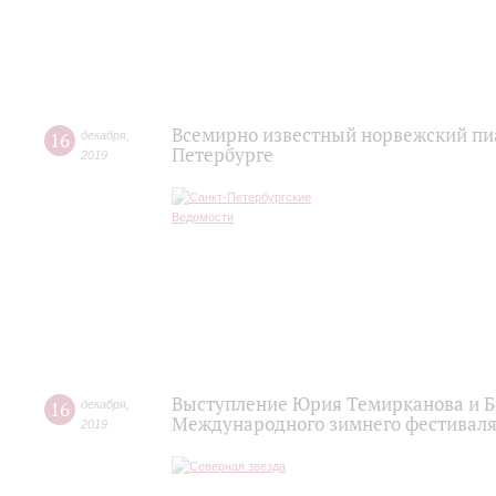
Всемирно известный норвежский пиа
16
декабря
,
Петербурге
2019
Выступление Юрия Темирканова и Б
16
декабря
,
Международного зимнего фестиваля
2019