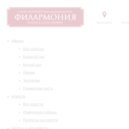
Контакты
Купи
Афиша
Все события
Большой зал
Малый зал
Лекции
Экскурсии
Пушкинская карта
Новости
Все новости
Изменения в афише
Подписка на новости
Билеты и абонементы