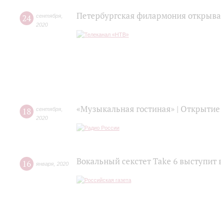
Петербургская филармония открыва
24
сентября
,
2020
«Музыкальная гостиная» | Открытие
18
сентября
,
2020
Вокальный секстет Take 6 выступит 
16
января
,
2020