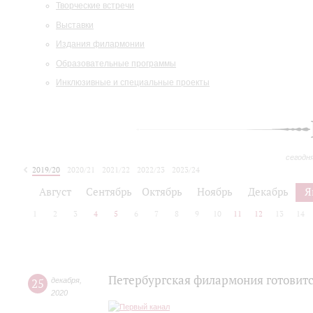
Творческие встречи
Выставки
Издания филармонии
Образовательные программы
Инклюзивные и специальные проекты
сегодн
2019/20
2020/21
2021/22
2022/23
2023/24
2024/25
2025/26
Август
Сентябрь
Октябрь
Ноябрь
Декабрь
Я
1
2
3
4
5
6
7
8
9
10
11
12
13
14
Петербургская филармония готовитс
25
декабря
,
2020