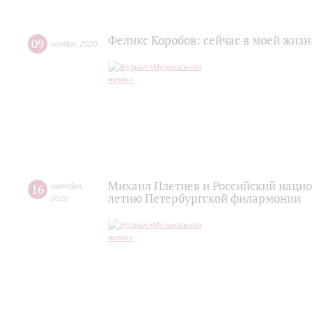
Феликс Коробов: сейчас в моей жизн
09
ноября
,
2020
Михаил Плетнев и Российский нацио
16
октября
,
летию Петербургской филармонии
2020