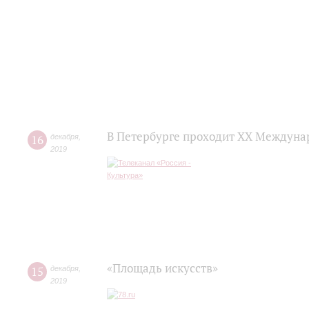
В Петербурге проходит ХХ Междуна
16
декабря
,
2019
«Площадь искусств»
15
декабря
,
2019