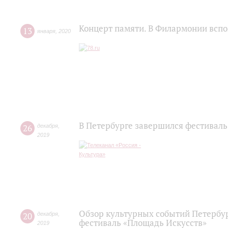
Концерт памяти. В Филармонии всп
13
января
,
2020
В Петербурге завершился фестиваль
26
декабря
,
2019
Обзор культурных событий Петербур
20
декабря
,
фестиваль «Площадь Искусств»
2019