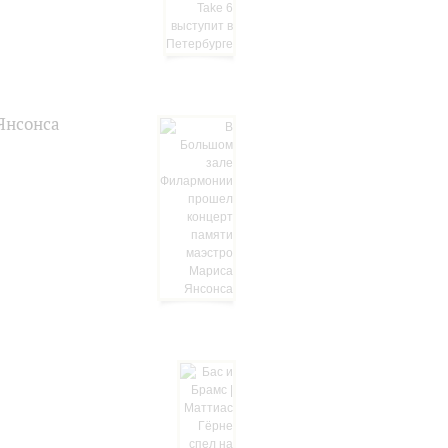
Янсонса