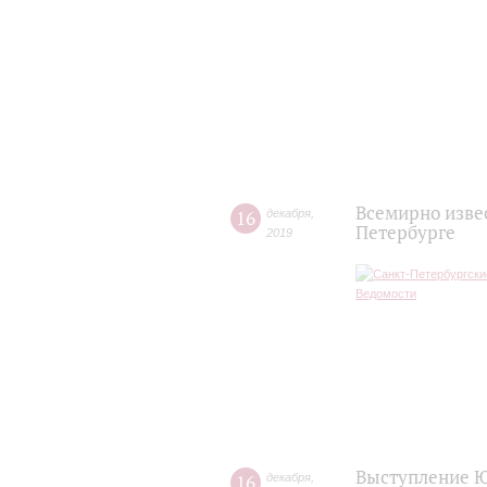
Всемирно изве
16
декабря
,
Петербурге
2019
Выступление Ю
16
декабря
,