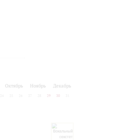
ь
Октябрь
Ноябрь
Декабрь
24
25
26
27
28
29
30
31