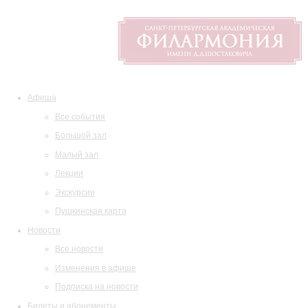
Афиша
Все события
Большой зал
Малый зал
Лекции
Экскурсии
Пушкинская карта
Новости
Все новости
Изменения в афише
Подписка на новости
Билеты и абонементы