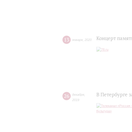
Концерт памят
13
января
,
2020
В Петербурге 
26
декабря
,
2019