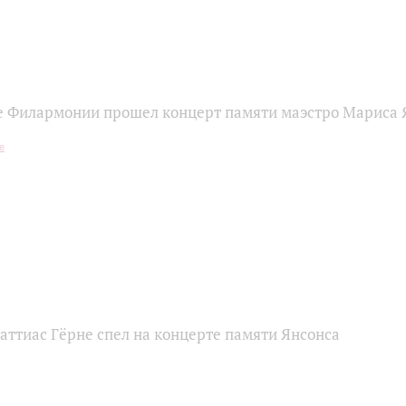
е Филармонии прошел концерт памяти маэстро Мариса 
Маттиас Гёрне спел на концерте памяти Янсонса