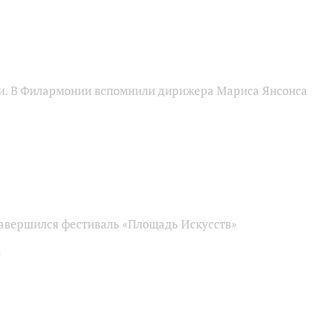
и. В Филармонии вспомнили дирижера Мариса Янсонса
завершился фестиваль «Площадь Искусств»