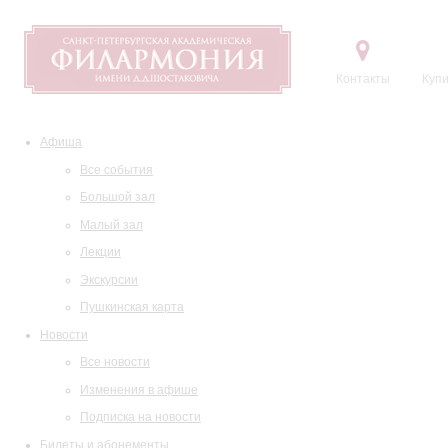
Контакты
Купи
Афиша
Все события
Большой зал
Малый зал
Лекции
Экскурсии
Пушкинская карта
Новости
Все новости
Изменения в афише
Подписка на новости
Билеты и абонементы