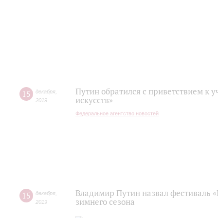
Путин обратился с приветствием к 
15
декабря
,
искусств»
2019
Федеральное агентство новостей
Владимир Путин назвал фестиваль «
15
декабря
,
зимнего сезона
2019