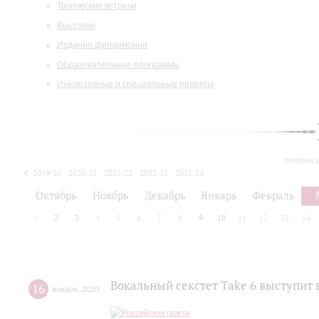
Творческие встречи
Выставки
Издания филармонии
Образовательные программы
Инклюзивные и специальные проекты
сегодня 
2019/20
2020/21
2021/22
2022/23
2023/24
2024/25
2025/26
Октябрь
Ноябрь
Декабрь
Январь
Февраль
1
2
3
4
5
6
7
8
9
10
11
12
13
14
Вокальный секстет Take 6 выступит 
16
января
,
2020