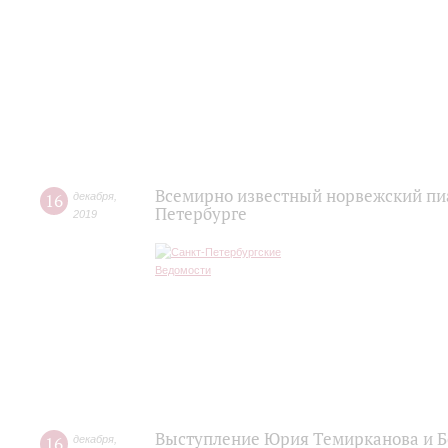
Всемирно известный норвежский пиа
16
декабря
,
Петербурге
2019
Выступление Юрия Темирканова и Б
16
декабря
,