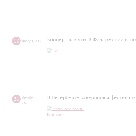
Концерт памяти. В Филармонии всп
13
января
,
2020
В Петербурге завершился фестиваль
26
декабря
,
2019