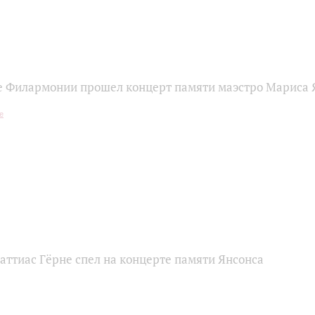
е Филармонии прошел концерт памяти маэстро Мариса 
Маттиас Гёрне спел на концерте памяти Янсонса