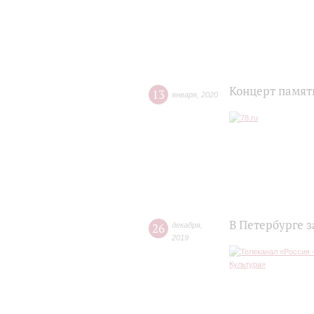
Концерт памят
13
января
,
2020
В Петербурге 
26
декабря
,
2019