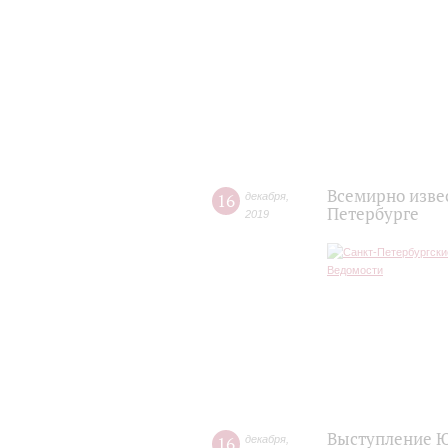
Всемирно изве
16
декабря
,
Петербурге
2019
Выступление Ю
16
декабря
,