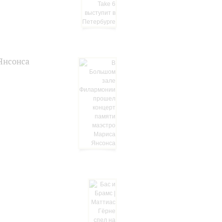
Янсонса