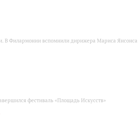
и. В Филармонии вспомнили дирижера Мариса Янсонса
завершился фестиваль «Площадь Искусств»