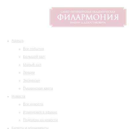
Афиша
Все события
Большой зал
Малый зал
Лекции
Экскурсии
Пушкинская карта
Новости
Все новости
Изменения в афише
Подписка на новости
Билеты и абонементы