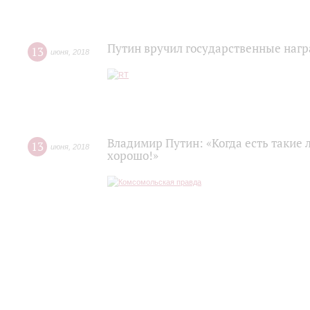
Путин вручил государственные нагр
13
июня
,
2018
Владимир Путин: «Когда есть такие 
13
июня
,
2018
хорошо!»