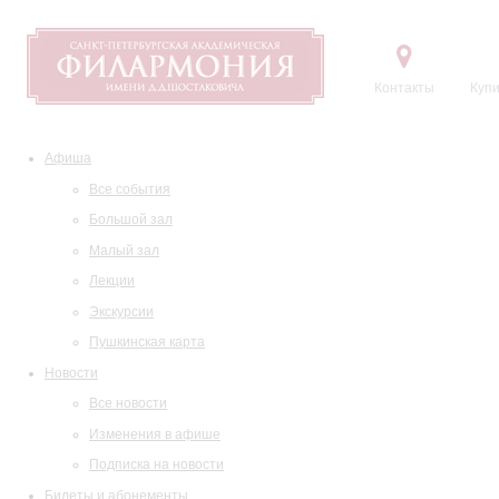
Контакты
Купи
Афиша
Все события
Большой зал
Малый зал
Лекции
Экскурсии
Пушкинская карта
Новости
Все новости
Изменения в афише
Подписка на новости
Билеты и абонементы