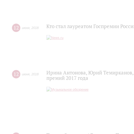
Кто стал лауреатом Госпремии Росси
12
июня
,
2018
Ирина Антонова, Юрий Темирканов,
12
июня
,
2018
премий 2017 года