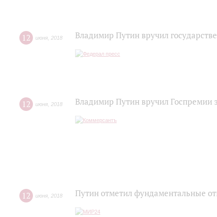
Владимир Путин вручил государств
12
июня
,
2018
Владимир Путин вручил Госпремии з
12
июня
,
2018
Путин отметил фундаментальные от
12
июня
,
2018