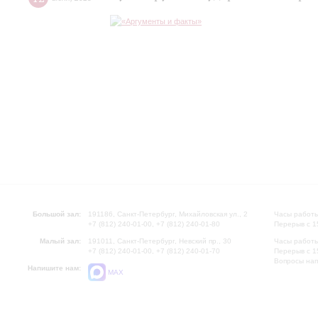
Большой зал:
191186, Санкт-Петербург, Михайловская ул., 2
Часы работы
+7 (812) 240-01-00, +7 (812) 240-01-80
Перерыв с 1
Малый зал:
191011, Санкт-Петербург, Невский пр., 30
Часы работы
+7 (812) 240-01-00, +7 (812) 240-01-70
Перерыв с 1
Вопросы на
Напишите нам:
MAX