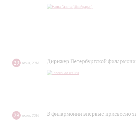
Дирижер Петербургской филармони
29
июня
,
2018
В филармонии впервые присвоено з
29
июня
,
2018