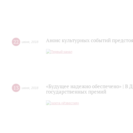
Анонс культурных событий предсто
22
июня
,
2018
«Будущее надежно обеспечено» | В Д
13
июня
,
2018
государственных премий