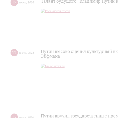
Талант будущего | Владимир Путин 
12
июня
,
2018
Путин высоко оценил культурный в
12
июня
,
2018
Эйфмана
Путин вручил государственные прем
12
июня
,
2018