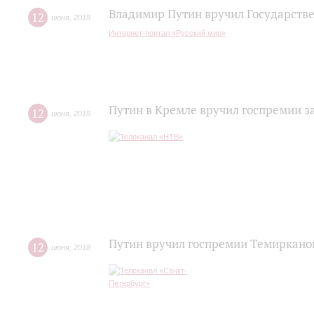
Владимир Путин вручил Государств
12
июня
,
2018
Интернет-портал «Русский мир»
Путин в Кремле вручил госпремии 
12
июня
,
2018
Путин вручил госпремии Темиркано
12
июня
,
2018