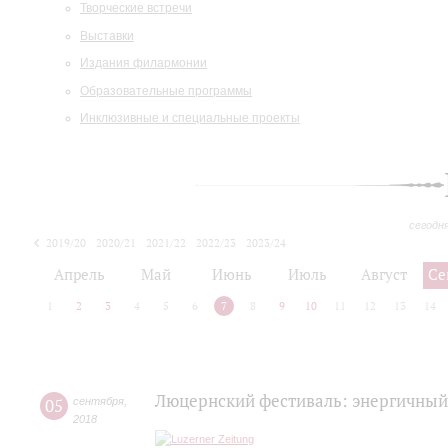
Творческие встречи
Выставки
Издания филармонии
Образовательные программы
Инклюзивные и специальные проекты
сегодн
2019/20
2020/21
2021/22
2022/23
2023/24
2024/25
2025/26
Апрель
Май
Июнь
Июль
Август
Се
1
2
3
4
5
6
7
8
9
10
11
12
13
14
Люцернский фестиваль: энергичный 
05
сентября
,
2018