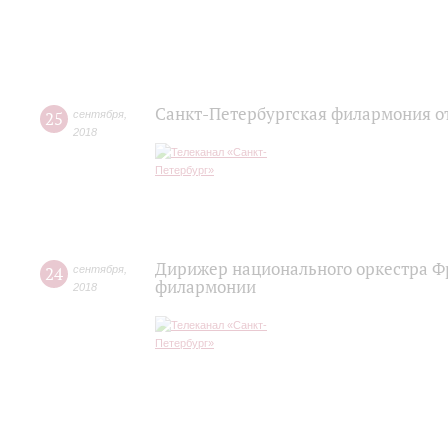
Санкт-Петербургская филармония от
25
сентября
,
2018
Дирижер национального оркестра Ф
24
сентября
,
филармонии
2018