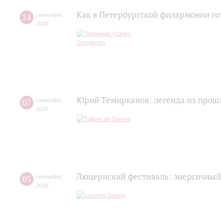
Как в Петербургской филармонии го
24
сентября
,
2018
Юрий Темирканов: легенда из прош
07
сентября
,
2018
Люцернский фестиваль: энергичный 
05
сентября
,
2018