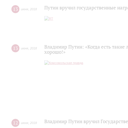
Путин вручил государственные нагр
13
июня
,
2018
Владимир Путин: «Когда есть такие 
13
июня
,
2018
хорошо!»
Владимир Путин вручил Государств
12
июня
,
2018