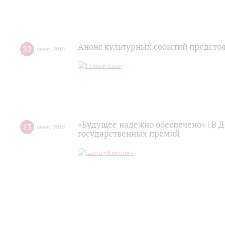
Анонс культурных событий предсто
22
июня
,
2018
«Будущее надежно обеспечено» | В Д
13
июня
,
2018
государственных премий