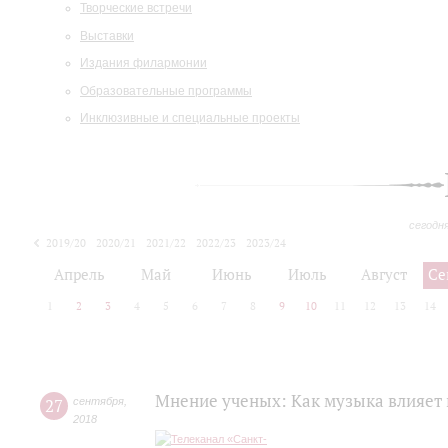
Творческие встречи
Выставки
Издания филармонии
Образовательные программы
Инклюзивные и специальные проекты
сегодн
2019/20
2020/21
2021/22
2022/23
2023/24
2024/25
2025/26
Апрель
Май
Июнь
Июль
Август
Се
1
2
3
4
5
6
7
8
9
10
11
12
13
14
Мнение ученых: Как музыка влияет 
27
сентября
,
2018