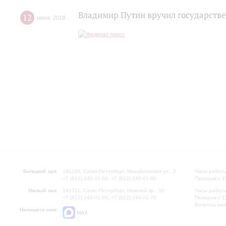
Владимир Путин вручил государств
12
июня
,
2018
Большой зал:
191186, Санкт-Петербург, Михайловская ул., 2
Часы работы
+7 (812) 240-01-00, +7 (812) 240-01-80
Перерыв с 1
Малый зал:
191011, Санкт-Петербург, Невский пр., 30
Часы работы
+7 (812) 240-01-00, +7 (812) 240-01-70
Перерыв с 1
Вопросы на
Напишите нам:
MAX