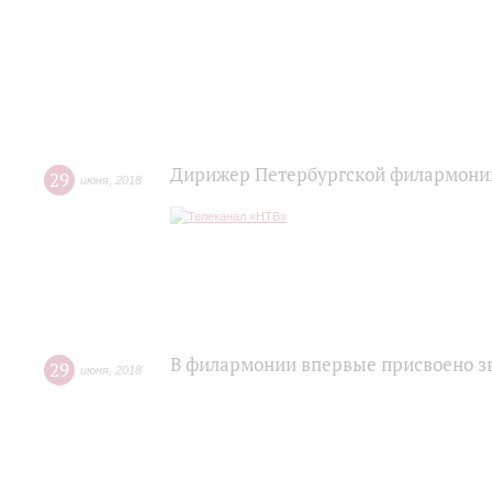
Дирижер Петербургской филармони
29
июня
,
2018
В филармонии впервые присвоено з
29
июня
,
2018