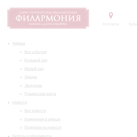
Контакты
Купи
Афиша
Все события
Большой зал
Малый зал
Лекции
Экскурсии
Пушкинская карта
Новости
Все новости
Изменения в афише
Подписка на новости
Билеты и абонементы