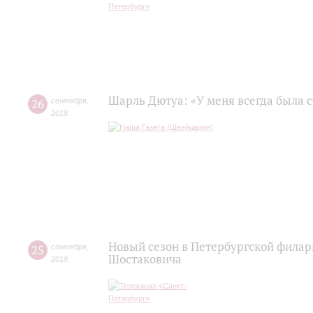
Шарль Дютуа: «У меня всегда была с
26
сентября
,
2018
Новый сезон в Петербургской фила
25
сентября
,
Шостаковича
2018