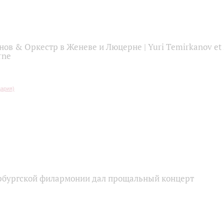
в & Оркестр в Женеве и Люцерне | Yuri Temirkanov et s
rne
бургской филармонии дал прощальный концерт