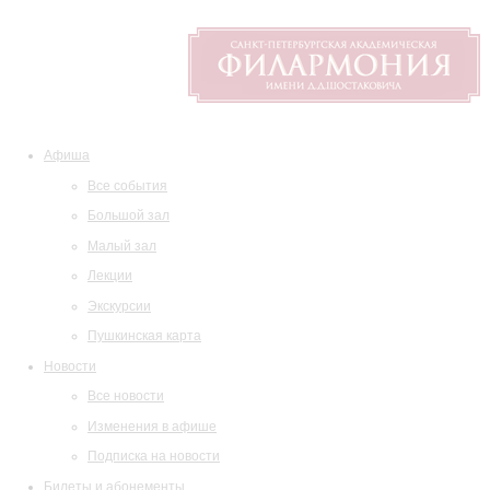
Афиша
Все события
Большой зал
Малый зал
Лекции
Экскурсии
Пушкинская карта
Новости
Все новости
Изменения в афише
Подписка на новости
Билеты и абонементы