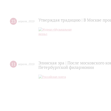
Утверждая традицию | В Москве про
23
апреля
,
2019
Элинская эра | После московского ко
11
апреля
,
2019
Петербургской филармонии