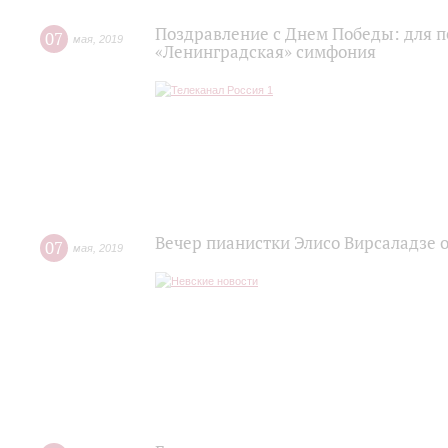
Поздравление с Днем Победы: для 
07
мая
,
2019
«Ленинградская» симфония
Вечер пианистки Элисо Вирсаладзе 
07
мая
,
2019