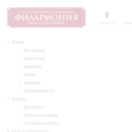
Контакты
Купи
Афиша
Все события
Большой зал
Малый зал
Лекции
Экскурсии
Пушкинская карта
Новости
Все новости
Изменения в афише
Подписка на новости
Билеты и абонементы