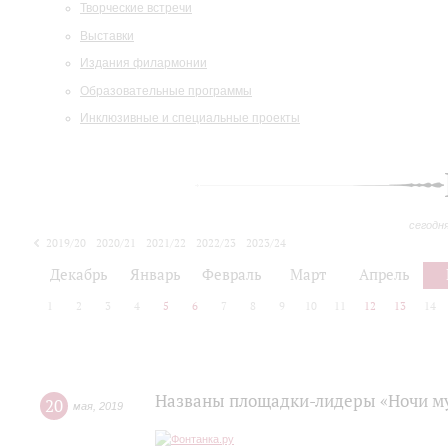
Творческие встречи
Выставки
Издания филармонии
Образовательные программы
Инклюзивные и специальные проекты
сегодн
2019/20
2020/21
2021/22
2022/23
2023/24
2024/25
2025/26
Декабрь
Январь
Февраль
Март
Апрель
1
2
3
4
5
6
7
8
9
10
11
12
13
14
Названы площадки-лидеры «Ночи м
20
мая
,
2019