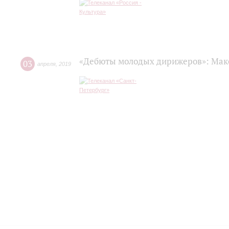
«Дебюты молодых дирижеров»: Мак
03
апреля
,
2019