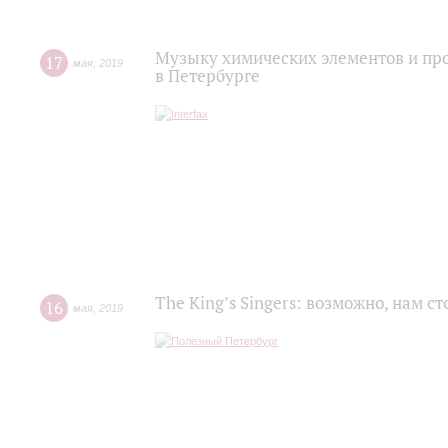
Музыку химических элементов и про
17
мая
,
2019
в Петербурге
The King’s Singers: возможно, нам с
16
мая
,
2019