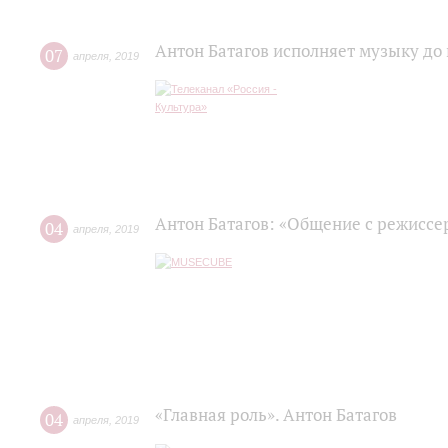
Антон Батагов исполняет музыку до
07
апреля
,
2019
Антон Батагов: «Общение с режиссер
04
апреля
,
2019
«Главная роль». Антон Батагов
04
апреля
,
2019