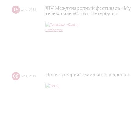
XIV Международный фестиваль «Муз
15
мая
,
2019
телеканале «Санкт-Петербург»
Оркестр Юрия Темирканова даст кон
08
мая
,
2019