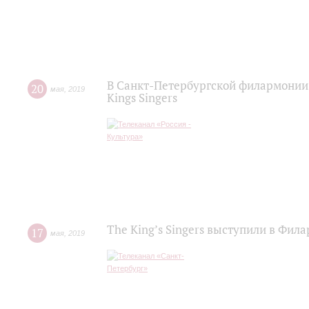
В Санкт-Петербургской филармонии
20
мая
,
2019
Kings Singers
The King’s Singers выступили в Фил
17
мая
,
2019