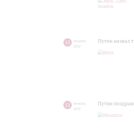
Путин назвал 
15
декабря
,
2018
Путин поздрав
15
декабря
,
2018