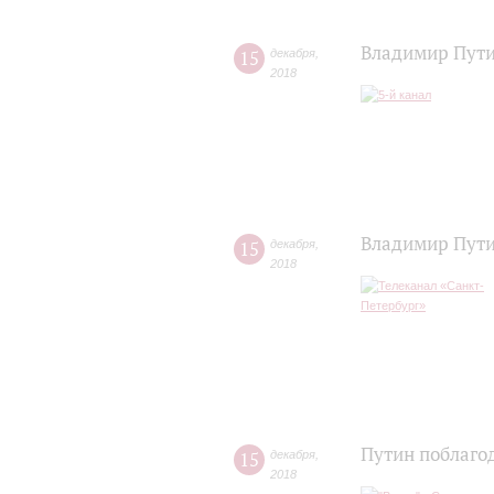
Владимир Пути
15
декабря
,
2018
Владимир Пути
15
декабря
,
2018
Путин поблаго
15
декабря
,
2018