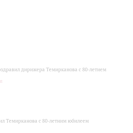
оздравил дирижера Темирканова с 80-летием
ил Темирканова с 80-летним юбилеем