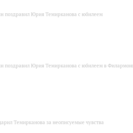
н поздравил Юрия Темирканова с юбилеем
н поздравил Юрия Темирканова с юбилеем в Филармон
дарил Темирканова за неописуемые чувства