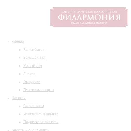
Афиша
Все события
Большой зал
Малый зал
Лекции
Экскурсии
Пушкинская карта
Новости
Все новости
Изменения в афише
Подписка на новости
Билеты и абонементы