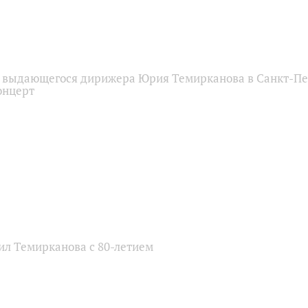
я выдающегося дирижера Юрия Темирканова в Санкт-Пе
онцерт
ил Темирканова с 80-летием