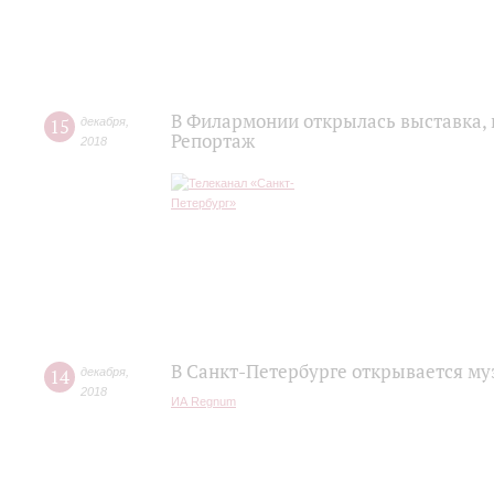
В Филармонии открылась выставка,
15
декабря
,
Репортаж
2018
В Санкт-Петербурге открывается м
14
декабря
,
2018
ИА Regnum