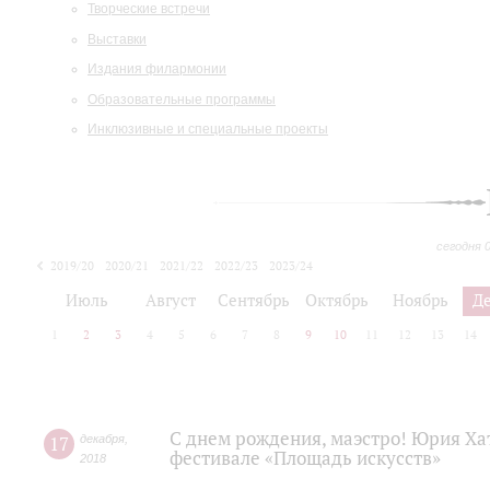
Творческие встречи
Выставки
Издания филармонии
Образовательные программы
Инклюзивные и специальные проекты
сегодня 
2019/20
2020/21
2021/22
2022/23
2023/24
2024/25
2025/26
Июль
Август
Сентябрь
Октябрь
Ноябрь
Д
1
2
3
4
5
6
7
8
9
10
11
12
13
14
С днем рождения, маэстро! Юрия Ха
17
декабря
,
фестивале «Площадь искусств»
2018