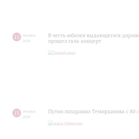
В честь юбилея выдающегося дириж
15
декабря
,
прошел гала-концерт
2018
Путин поздравил Темирканова с 80-
15
декабря
,
2018