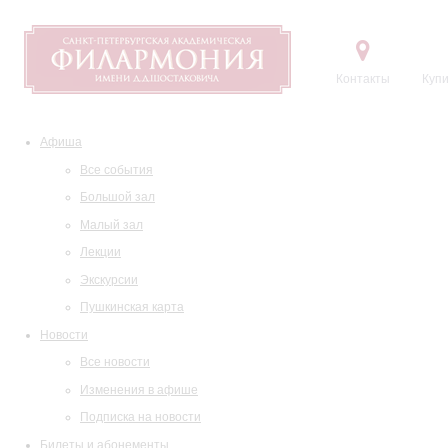
Контакты
Купи
Афиша
Все события
Большой зал
Малый зал
Лекции
Экскурсии
Пушкинская карта
Новости
Все новости
Изменения в афише
Подписка на новости
Билеты и абонементы