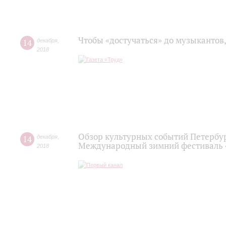
Чтобы «достучаться» до музыкантов
14
декабря
,
2018
Обзор культурных событий Петербург
14
декабря
,
Международный зимний фестиваль 
2018