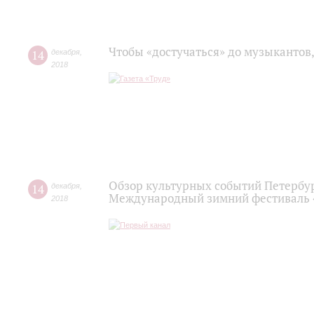
Чтобы «достучаться» до музыкантов
14
декабря
,
2018
Обзор культурных событий Петербург
14
декабря
,
Международный зимний фестиваль 
2018