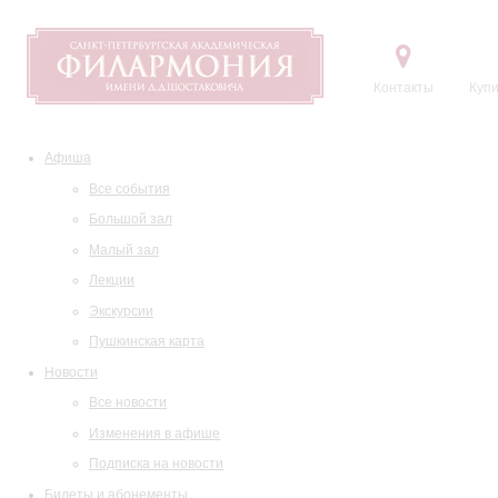
Контакты
Купи
Афиша
Все события
Большой зал
Малый зал
Лекции
Экскурсии
Пушкинская карта
Новости
Все новости
Изменения в афише
Подписка на новости
Билеты и абонементы