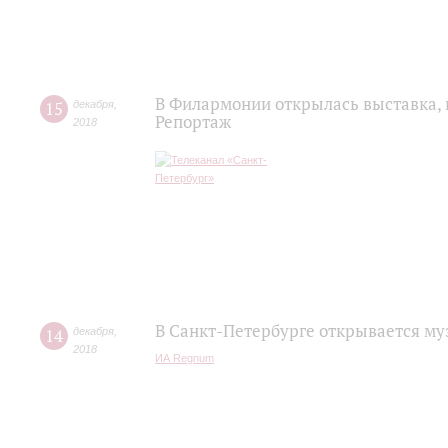
В Филармонии открылась выставка,
15
декабря
,
Репортаж
2018
В Санкт-Петербурге открывается м
14
декабря
,
2018
ИА Regnum