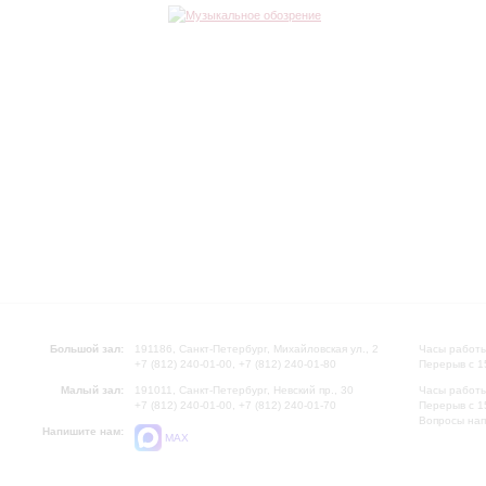
Большой зал:
191186, Санкт-Петербург, Михайловская ул., 2
Часы работы
+7 (812) 240-01-00, +7 (812) 240-01-80
Перерыв с 1
Малый зал:
191011, Санкт-Петербург, Невский пр., 30
Часы работы
+7 (812) 240-01-00, +7 (812) 240-01-70
Перерыв с 1
Вопросы на
Напишите нам:
MAX