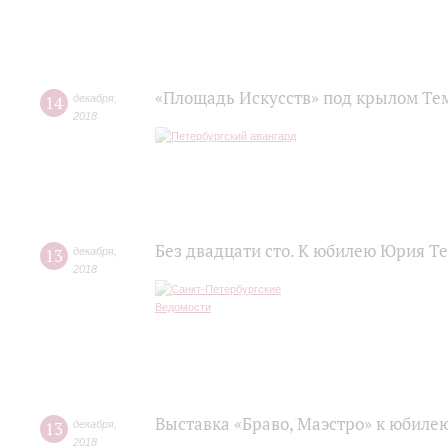
«Площадь Искусств» под крылом Те
14
декабря
,
2018
Без двадцати сто. К юбилею Юрия Т
13
декабря
,
2018
Выставка «Браво, Маэстро» к юбил
13
декабря
,
2018