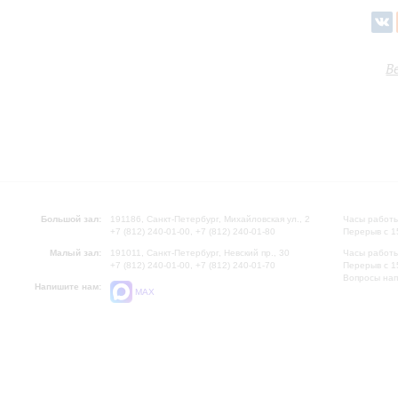
В
Большой зал:
191186, Санкт-Петербург, Михайловская ул., 2
Часы работы
+7 (812) 240-01-00, +7 (812) 240-01-80
Перерыв с 1
Малый зал:
191011, Санкт-Петербург, Невский пр., 30
Часы работы
+7 (812) 240-01-00, +7 (812) 240-01-70
Перерыв с 1
Вопросы на
Напишите нам:
MAX