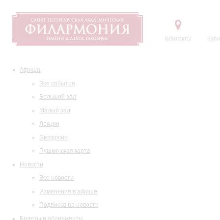
Контакты
Купи
Афиша
Все события
Большой зал
Малый зал
Лекции
Экскурсии
Пушкинская карта
Новости
Все новости
Изменения в афише
Подписка на новости
Билеты и абонементы