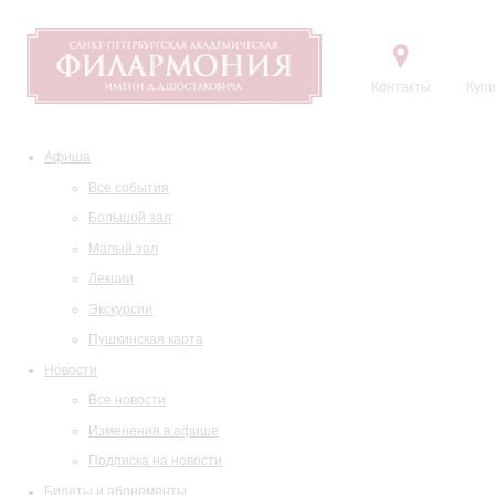
Контакты
Купи
Афиша
Все события
Большой зал
Малый зал
Лекции
Экскурсии
Пушкинская карта
Новости
Все новости
Изменения в афише
Подписка на новости
Билеты и абонементы