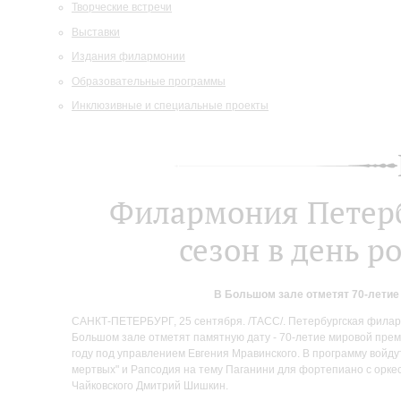
Творческие встречи
Выставки
Издания филармонии
Образовательные программы
Инклюзивные и специальные проекты
Филармония Петерб
сезон в день 
В Большом зале отметят 70-лети
САНКТ-ПЕТЕРБУРГ, 25 сентября. /ТАСС/. Петербургская филар
Большом зале отметят памятную дату - 70-летие мировой прем
году под управлением Евгения Мравинского. В программу войд
мертвых" и Рапсодия на тему Паганини для фортепиано с орке
Чайковского Дмитрий Шишкин.