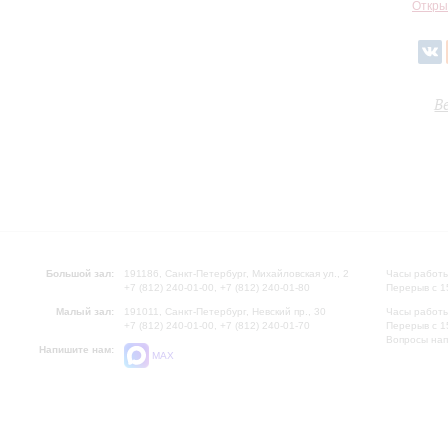
Откры
В
Большой зал:
191186, Санкт-Петербург, Михайловская ул., 2
Часы работы
+7 (812) 240-01-00, +7 (812) 240-01-80
Перерыв с 1
Малый зал:
191011, Санкт-Петербург, Невский пр., 30
Часы работы
+7 (812) 240-01-00, +7 (812) 240-01-70
Перерыв с 1
Вопросы на
Напишите нам:
MAX