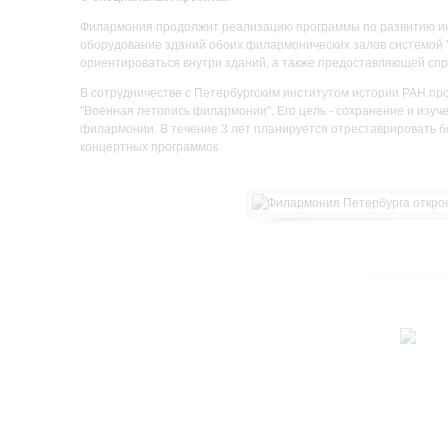
Филармония продолжит реализацию программы по развитию ин
оборудование зданий обоих филармонических залов системой
ориентироваться внутри зданий, а также предоставляющей с
В сотрудничестве с Петербургским институтом истории РАН пр
"Военная летопись филармонии". Его цель - сохранение и изу
филармонии. В течение 3 лет планируется отреставрировать б
концертных программок