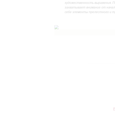
художественность выражения. П
захватывает внимание от начала
себе элементы прелестного и т
Р