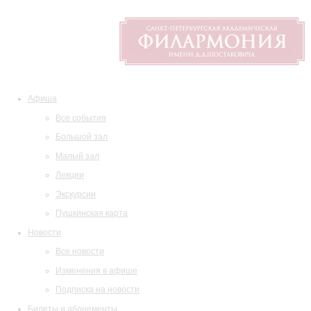
Афиша
Все события
Большой зал
Малый зал
Лекции
Экскурсии
Пушкинская карта
Новости
Все новости
Изменения в афише
Подписка на новости
Билеты и абонементы