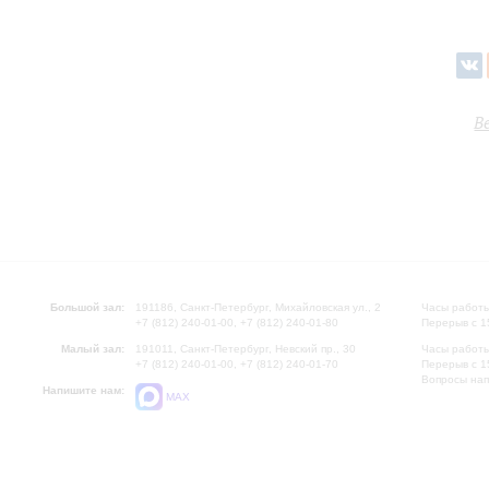
В
Большой зал:
191186, Санкт-Петербург, Михайловская ул., 2
Часы работы
+7 (812) 240-01-00, +7 (812) 240-01-80
Перерыв с 1
Малый зал:
191011, Санкт-Петербург, Невский пр., 30
Часы работы
+7 (812) 240-01-00, +7 (812) 240-01-70
Перерыв с 1
Вопросы на
Напишите нам:
MAX