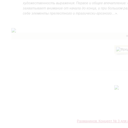
художественность выражения. Первое и общее впечатление:
захватывает внимание от начала до конца, и при большом ра
себе элементы прелестного и трагически-грозного…
».
Ф
Рахманинов. Концерт № 3 для