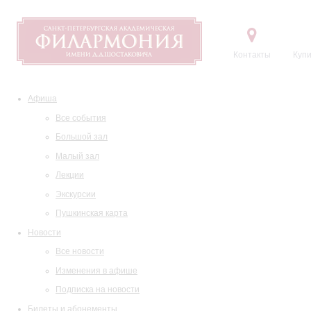
Контакты
Купи
Афиша
Все события
Большой зал
Малый зал
Лекции
Экскурсии
Пушкинская карта
Новости
Все новости
Изменения в афише
Подписка на новости
Билеты и абонементы