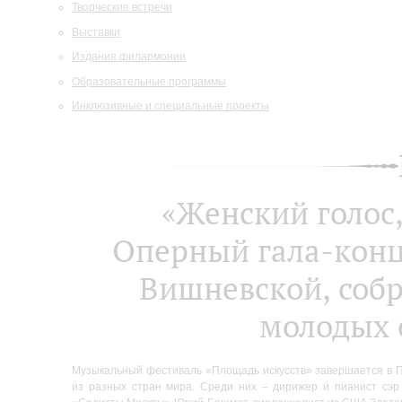
Творческие встречи
Выставки
Издания филармонии
Образовательные программы
Инклюзивные и специальные проекты
«Женский голос,
Оперный гала-конц
Вишневской, собр
молодых 
Музыкальный фестиваль «Площадь искусств» завершается в П
из разных стран мира. Среди них – дирижер и пианист сэр