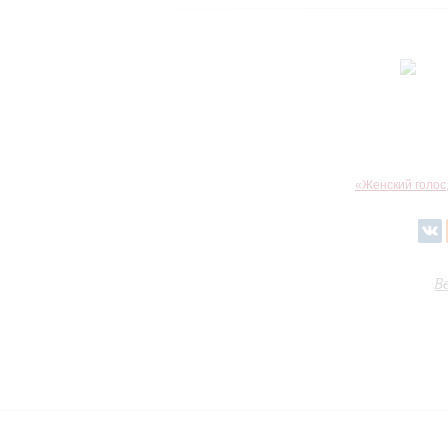
«Женский голос,
В