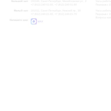
Большой зал:
191186, Санкт-Петербург, Михайловская ул., 2
Часы работы
+7 (812) 240-01-00, +7 (812) 240-01-80
Перерыв с 1
Малый зал:
191011, Санкт-Петербург, Невский пр., 30
Часы работы
+7 (812) 240-01-00, +7 (812) 240-01-70
Перерыв с 1
Вопросы на
Напишите нам:
MAX