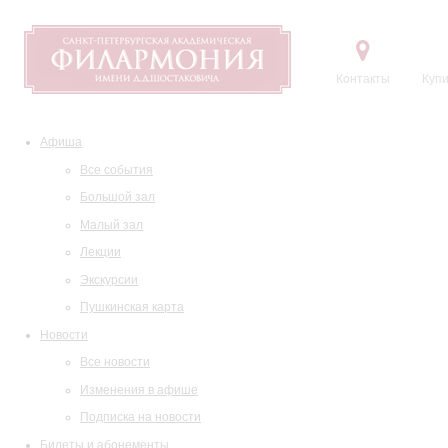
Контакты
Купи
Афиша
Все события
Большой зал
Малый зал
Лекции
Экскурсии
Пушкинская карта
Новости
Все новости
Изменения в афише
Подписка на новости
Билеты и абонементы