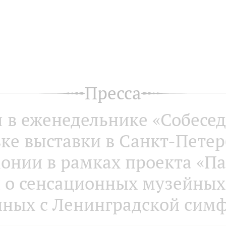
Пресса
я в еженедельнике «Собесед
ке выставки в Санкт-Пете
онии в рамках проекта «Па
 о сенсационных музейных
нных с Ленинградской сим