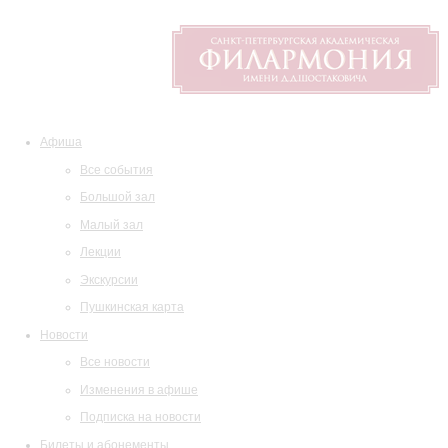
Афиша
Все события
Большой зал
Малый зал
Лекции
Экскурсии
Пушкинская карта
Новости
Все новости
Изменения в афише
Подписка на новости
Билеты и абонементы