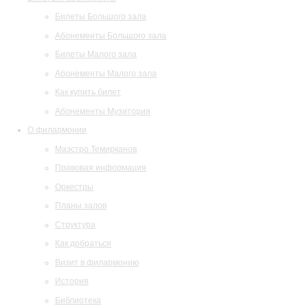
Билеты Большого зала
Абонементы Большого зала
Билеты Малого зала
Абонементы Малого зала
Как купить билет
Абонементы Музитория
О филармонии
Маэстро Темирканов
Правовая информация
Оркестры
Планы залов
Структура
Как добраться
Визит в филармонию
История
Библиотека