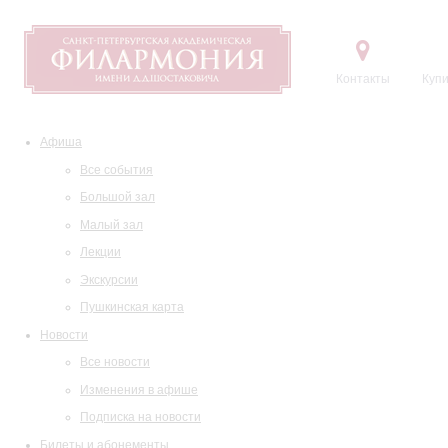
Контакты
Купи
Афиша
Все события
Большой зал
Малый зал
Лекции
Экскурсии
Пушкинская карта
Новости
Все новости
Изменения в афише
Подписка на новости
Билеты и абонементы