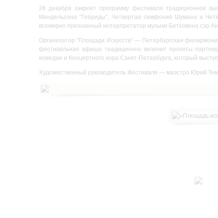
26 декабря закроет программу фестиваля традиционное выс
Мендельсона “Гебриды”, Четвертая симфония Шумана и Четв
всемирно признанный интерпретатор музыки Бетховена сэр 
Организатор “Площади Искусств” — Петербургская филармония
фестивальная афиша традиционно включит проекты партнеро
комедии и Концертного хора Санкт-Петербурга, который выступ
Художественный руководитель Фестиваля — маэстро Юрий Тем