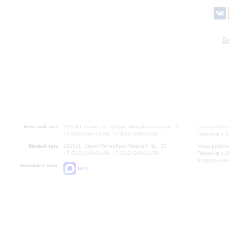
В
Большой зал:
191186, Санкт-Петербург, Михайловская ул., 2
Часы работы
+7 (812) 240-01-00, +7 (812) 240-01-80
Перерыв с 1
Малый зал:
191011, Санкт-Петербург, Невский пр., 30
Часы работы
+7 (812) 240-01-00, +7 (812) 240-01-70
Перерыв с 1
Вопросы на
Напишите нам:
MAX