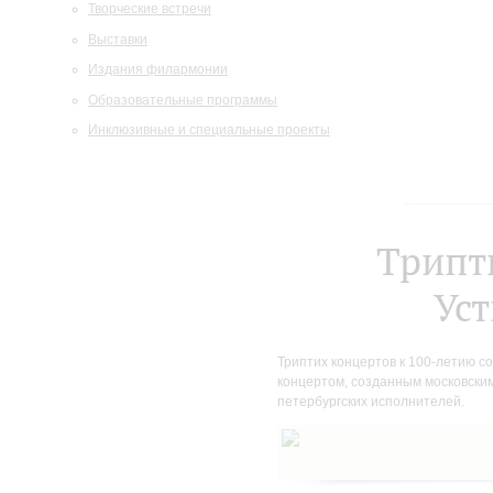
Творческие встречи
Выставки
Издания филармонии
Образовательные программы
Инклюзивные и специальные проекты
Трипт
Уст
Триптих концертов к 100-летию с
концертом, созданным московск
петербургских исполнителей.