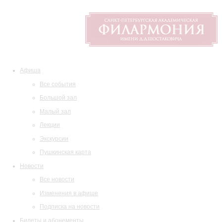
Афиша
Все события
Большой зал
Малый зал
Лекции
Экскурсии
Пушкинская карта
Новости
Все новости
Изменения в афише
Подписка на новости
Билеты и абонементы