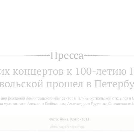
Пресса
их концертов к 100-летию 
вольской прошел в Петерб
о дня рождения ленинградского композитора Галины Уствольской открылся в
ими музыкантами Алексеем Любимовым, Александром Рудиным, Станиславом
Фото: Анна Флегонтова