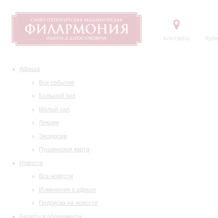
Контакты
Купи
Афиша
Все события
Большой зал
Малый зал
Лекции
Экскурсии
Пушкинская карта
Новости
Все новости
Изменения в афише
Подписка на новости
Билеты и абонементы