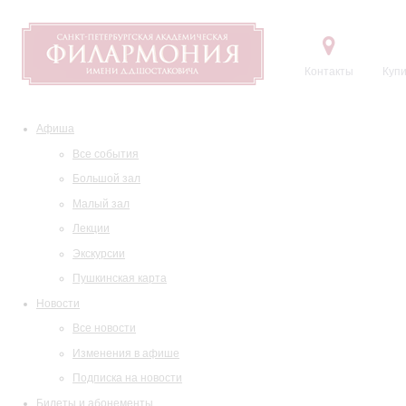
Контакты
Купи
Афиша
Все события
Большой зал
Малый зал
Лекции
Экскурсии
Пушкинская карта
Новости
Все новости
Изменения в афише
Подписка на новости
Билеты и абонементы