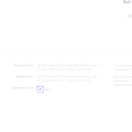
В
Большой зал:
191186, Санкт-Петербург, Михайловская ул., 2
Часы работы
+7 (812) 240-01-00, +7 (812) 240-01-80
Перерыв с 1
Малый зал:
191011, Санкт-Петербург, Невский пр., 30
Часы работы
+7 (812) 240-01-00, +7 (812) 240-01-70
Перерыв с 1
Вопросы на
Напишите нам:
MAX