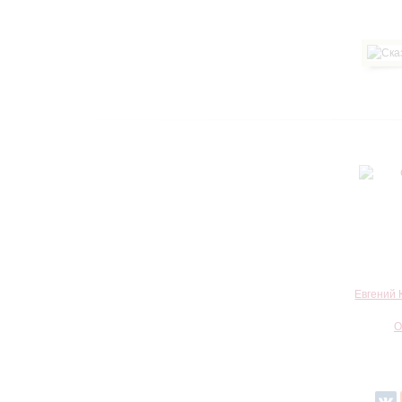
Евгений 
О