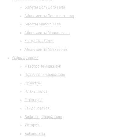
Билеты Большого зала
Абонементы Большого зала
Билеты Малого зала
Абонементы Малого зала
Как купить билет
Абонементы Музитория
О филармонии
Маэстро Темирканов
Правовая информация
Оркестры
Планы залов
Структура
Как добраться
Визит в филармонию
История
Библиотека