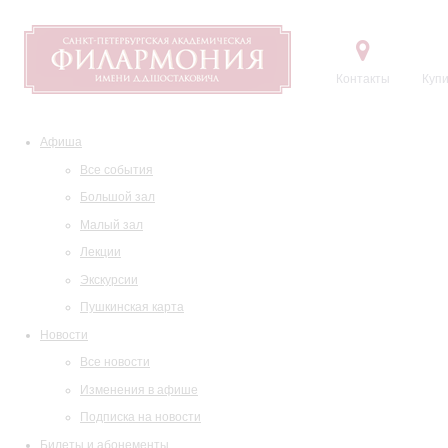
Контакты
Купи
Афиша
Все события
Большой зал
Малый зал
Лекции
Экскурсии
Пушкинская карта
Новости
Все новости
Изменения в афише
Подписка на новости
Билеты и абонементы