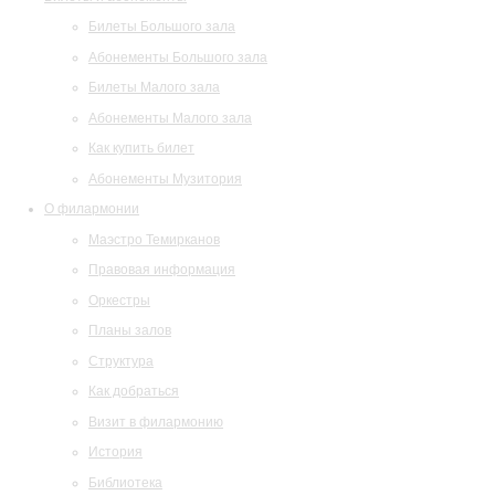
Билеты Большого зала
Абонементы Большого зала
Билеты Малого зала
Абонементы Малого зала
Как купить билет
Абонементы Музитория
О филармонии
Маэстро Темирканов
Правовая информация
Оркестры
Планы залов
Структура
Как добраться
Визит в филармонию
История
Библиотека