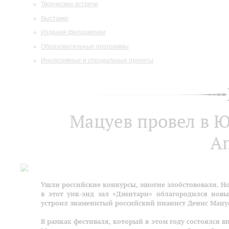
Творческие встречи
Выставки
Издания филармонии
Образовательные программы
Инклюзивные и специальные проекты
Мацуев провел в 
Am
Ушли российские конкурсы, многие злобстововали. Но 
в этот уик-энд зал «Дзинтари» облагородился но
устроил знаменитый российский пианист Денис Мацу
В рамках фестиваля, который в этом году состоялся 